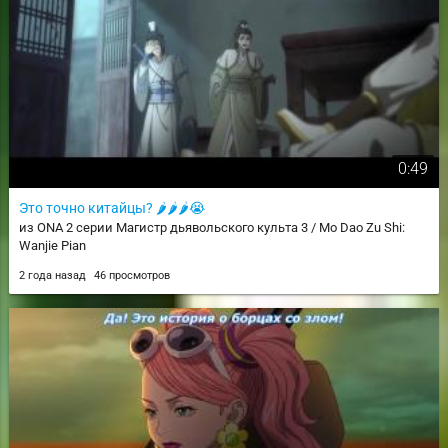
0:49
Это точно китайцы? 🌶🌶🌶😭
из ONA 2 серии Магистр дьявольского культа 3 / Mo Dao Zu Shi:
Wanjie Pian
2 года назад
46 просмотров