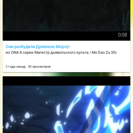
0:08
Они разбудили Древнюю Морлу!
из ONA 8 серии Магистр дьявольского культа / Mo Dao Zu Shi
2 года назад
30 просмотров