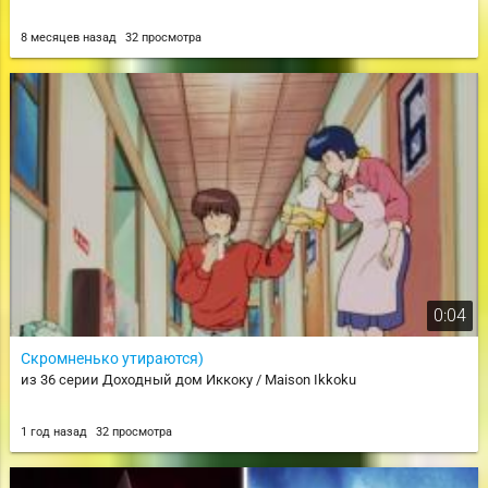
8 месяцев назад
32 просмотра
0:04
Скромненько утираются)
из 36 серии Доходный дом Иккоку / Maison Ikkoku
1 год назад
32 просмотра