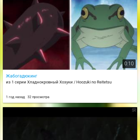
0:10
Жабогадюкинг
из 1 серии Хладнокровный Хозуки / Hoozuki no Reitetsu
1 год назад
32 просмотра