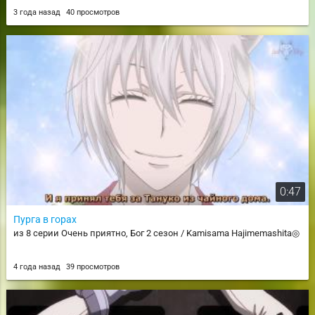
3 года назад
40 просмотров
0:47
Пурга в горах
из 8 серии Очень приятно, Бог 2 сезон / Kamisama Hajimemashita◎
4 года назад
39 просмотров