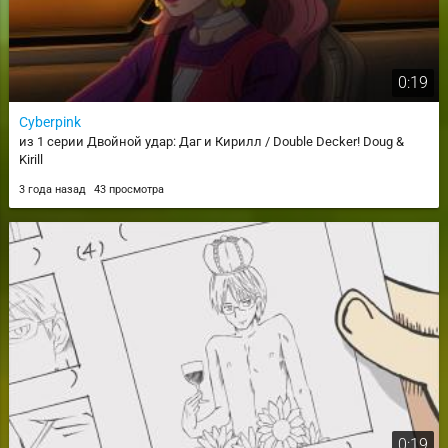
0:19
Cyberpink
из 1 серии Двойной удар: Даг и Кирилл / Double Decker! Doug &
Kirill
3 года назад
43 просмотра
0:19