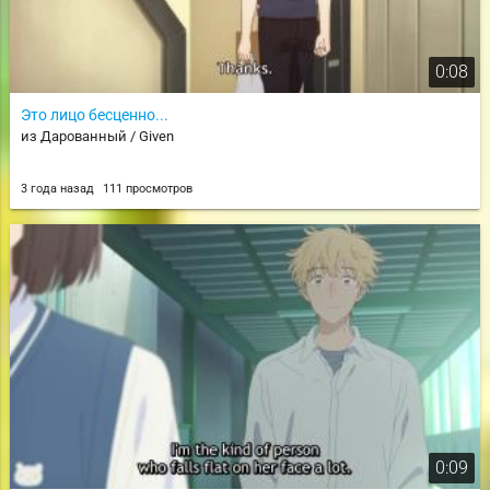
0:08
Это лицо бесценно...
из Дарованный / Given
3 года назад
111 просмотров
0:09