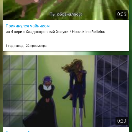
0:06
Прикинулся чайником
из 4 серии Хладнокровный Хозуки / Hoozuki no Reitetsu
1 год назад
22 просмотра
0:20