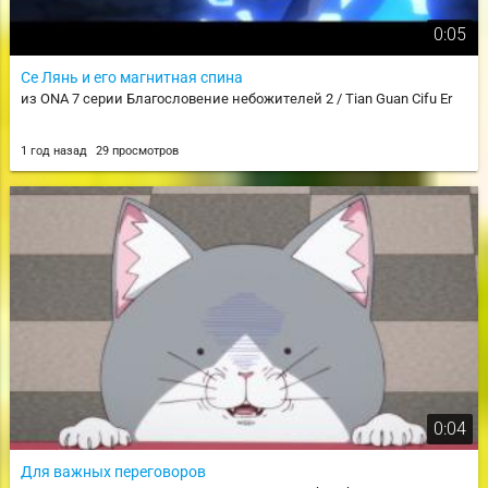
0:05
Се Лянь и его магнитная спина
из ONA 7 серии Благословение небожителей 2 / Tian Guan Cifu Er
1 год назад
29 просмотров
0:04
Для важных переговоров