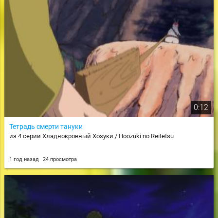
0:12
Тетрадь смерти тануки
из 4 серии Хладнокровный Хозуки / Hoozuki no Reitetsu
1 год назад
24 просмотра