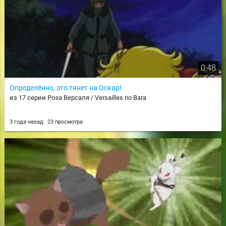
0:48
Определённо, это тянет на Оскар!
из 17 серии Роза Версаля / Versailles no Bara
3 года назад
23 просмотра