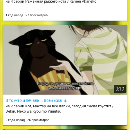
из 4 серии Рамэнная рыжего кота / Ramen Akaneko
1 год назад
27 просмотров
0:19
В том-то и печаль... Всей жизни.
из 2 серии Кот, мастер на все лапки, сегодня снова грустит /
Dekiru Neko wa Kyou mo Yuuutsu
2 года назад
26 просмотров