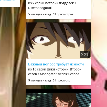
из 9 серии Истории подделок /
Nisemonogatari
5 месяцев назад
69 просмотров
2:21
Важный вопрос требует ясности
из 16 серии Цикл историй: Второй
сезон / Monogatari Series: Second
Season
5 месяцев назад
51 просмотр