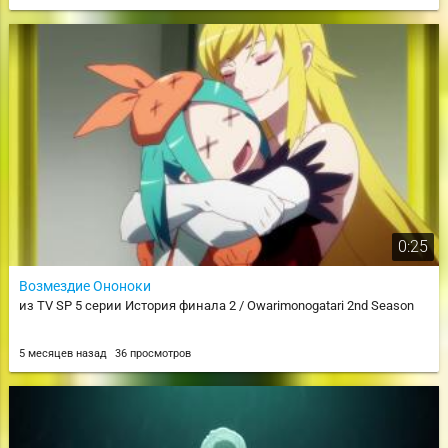
0:25
Возмездие Ононоки
из TV SP 5 серии История финала 2 / Owarimonogatari 2nd Season
5 месяцев назад
36 просмотров