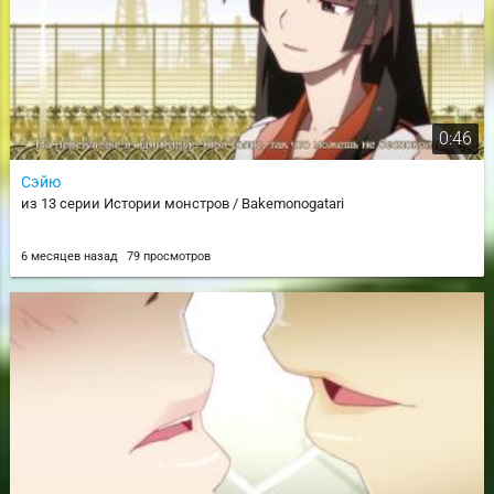
0:46
Сэйю
из 13 серии Истории монстров / Bakemonogatari
6 месяцев назад
79 просмотров