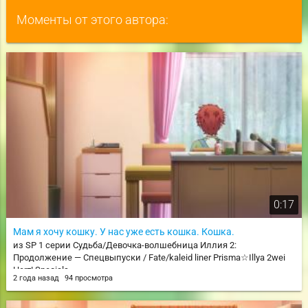
Моменты от этого автора:
0:17
Мам я хочу кошку. У нас уже есть кошка. Кошка.
из SP 1 серии Судьба/Девочка-волшебница Иллия 2:
Продолжение — Спецвыпуски / Fate/kaleid liner Prisma☆Illya 2wei
Herz! Specials
2 года назад
94 просмотра