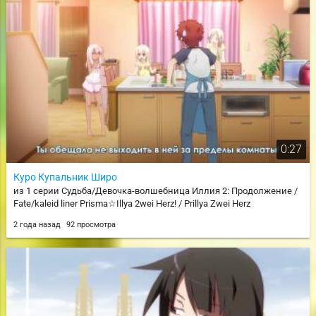
0:27
Куро Купальник Широ
из 1 серии Судьба/Девочка-волшебница Иллия 2: Продолжение /
Fate/kaleid liner Prisma☆Illya 2wei Herz! / Prillya Zwei Herz
2 года назад
92 просмотра