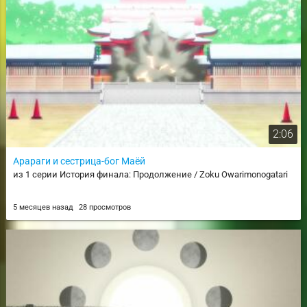
2:06
Арараги и сестрица-бог Маёй
из 1 серии История финала: Продолжение / Zoku Owarimonogatari
5 месяцев назад
28 просмотров