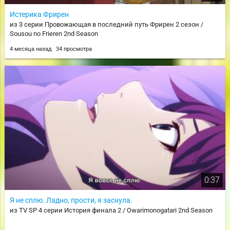
Истерика Фрирен
из 3 серии Провожающая в последний путь Фрирен 2 сезон /
Sousou no Frieren 2nd Season
4 месяца назад
34 просмотра
0:37
Я не сплю. Ладно, прости, я заснула.
из TV SP 4 серии История финала 2 / Owarimonogatari 2nd Season