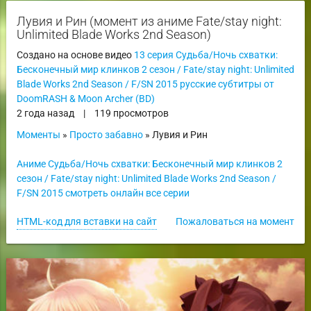
Лувия и Рин (момент из аниме Fate/stay night:
Unlimited Blade Works 2nd Season)
Создано на основе видео
13 серия Судьба/Ночь схватки:
Бесконечный мир клинков 2 сезон / Fate/stay night: Unlimited
Blade Works 2nd Season / F/SN 2015 русские субтитры от
DoomRASH & Moon Archer (BD)
2 года назад
|
119 просмотров
Моменты
»
Просто забавно
» Лувия и Рин
Аниме Судьба/Ночь схватки: Бесконечный мир клинков 2
сезон / Fate/stay night: Unlimited Blade Works 2nd Season /
F/SN 2015 смотреть онлайн все серии
HTML-код для вставки на сайт
Пожаловаться на момент