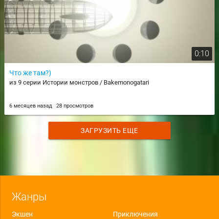
0:10
Что же там?)
из 9 серии Истории монстров / Bakemonogatari
6 месяцев назад
28 просмотров
ЗАГРУЗИТЬ ЕЩЕ
Жанры
Экшен
Приключения