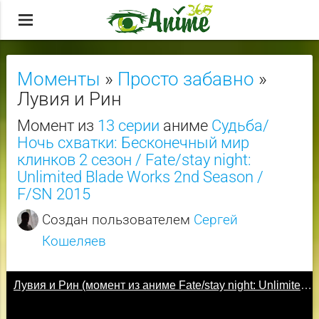
menu
Моменты
»
Просто забавно
»
Лувия и Рин
Момент из
13 серии
аниме
Судьба/
Ночь схватки: Бесконечный мир
клинков 2 сезон / Fate/stay night:
Unlimited Blade Works 2nd Season /
F/SN 2015
Создан пользователем
Сергей
Кошеляев