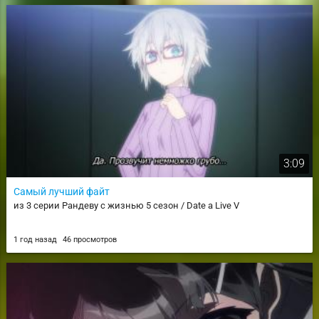
3:09
Самый лучший файт
из 3 серии Рандеву с жизнью 5 сезон / Date a Live V
1 год назад
46 просмотров