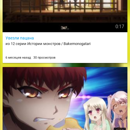
0:17
Увезли пацана
из 12 серии Истории монстров / Bakemonogatari
6 месяцев назад
30 просмотров