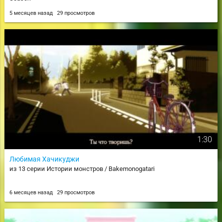
5 месяцев назад
29 просмотров
1:30
Любимая Хачикуджи
из 13 серии Истории монстров / Bakemonogatari
6 месяцев назад
29 просмотров