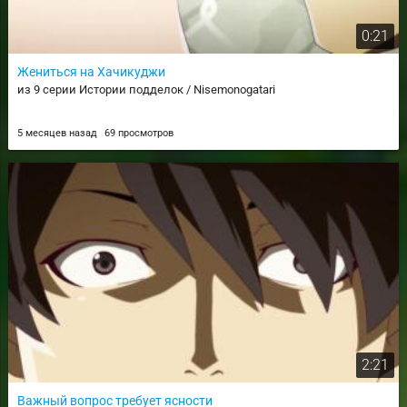
0:21
Жениться на Хачикуджи
из 9 серии Истории подделок / Nisemonogatari
5 месяцев назад
69 просмотров
2:21
Важный вопрос требует ясности