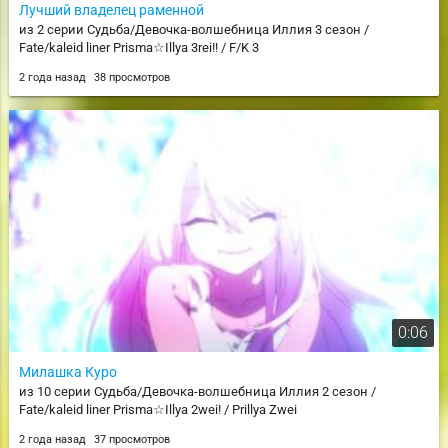
Лучший владелец раменной
из 2 серии Судьба/Девочка-волшебница Иллия 3 сезон /
Fate/kaleid liner Prisma☆Illya 3rei!! / F/K 3
2 года назад
38 просмотров
0:06
Милашка Куро
из 10 серии Судьба/Девочка-волшебница Иллия 2 сезон /
Fate/kaleid liner Prisma☆Illya 2wei! / Prillya Zwei
2 года назад
37 просмотров