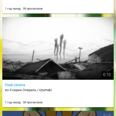
1 год назад
38 просмотров
0:10
Peak cinema
из 4 серии Спираль / Uzumaki
1 год назад
38 просмотров