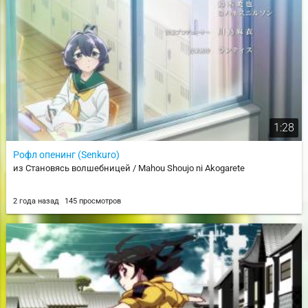
1:28
Рофл опенинг (Senkuro)
из Становясь волшебницей / Mahou Shoujo ni Akogarete
2 года назад
145 просмотров