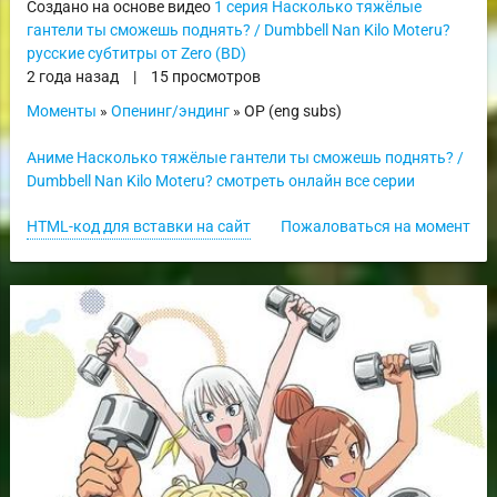
Создано на основе видео
1 серия Насколько тяжёлые
гантели ты сможешь поднять? / Dumbbell Nan Kilo Moteru?
русские субтитры от Zero (BD)
2 года назад
|
15 просмотров
Моменты
»
Опенинг/эндинг
» OP (eng subs)
Аниме Насколько тяжёлые гантели ты сможешь поднять? /
Dumbbell Nan Kilo Moteru? смотреть онлайн все серии
HTML-код для вставки на сайт
Пожаловаться на момент