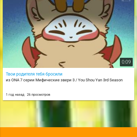
0:09
Твои родителя тебя бросили
из ONA 7 серии Мифические звери 3 / You Shou Yan 3rd Season
1 год назад
26 просмотров