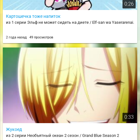
0:26
Картошечка тоже напиток
из 1 серии Эльф не может сидеть на диете / Elf-san wa Yaserarenai.
2 года назад
49 просмотров
0:33
Жукоед
из 2 серии Необъятный океан 2 сезон / Grand Blue Season 2