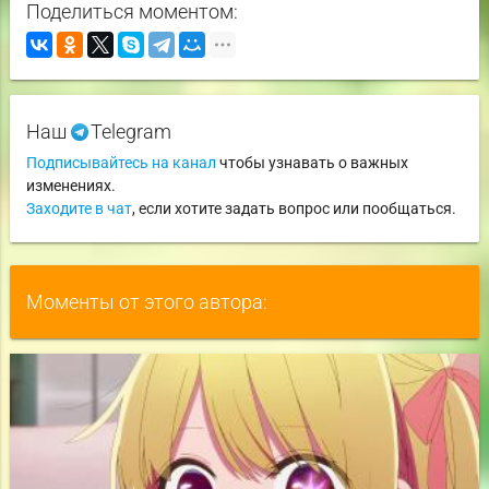
Поделиться моментом:
Наш
Telegram
Подписывайтесь на канал
чтобы узнавать о важных
изменениях.
Заходите в чат
, если хотите задать вопрос или пообщаться.
Моменты от этого автора: