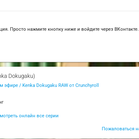
ция. Просто нажмите кнопку ниже и войдите через ВКонтакте.
nka Dokugaku)
м эфире / Kenka Dokugaku RAW от Crunchyroll
нг
смотреть онлайн все серии
Пожаловаться н