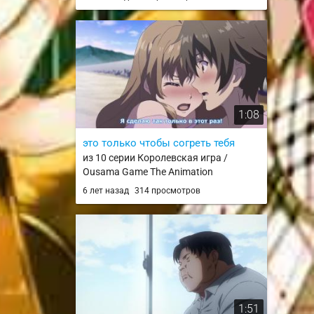
1:08
это только чтобы согреть тебя
из 10 серии Королевская игра /
Ousama Game The Animation
6 лет назад
314 просмотров
1:51