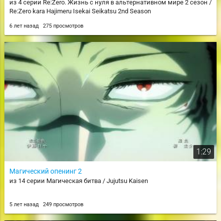
из 4 серии Re:Zero. Жизнь с нуля в альтернативном мире 2 сезон /
Re:Zero kara Hajimeru Isekai Seikatsu 2nd Season
6 лет назад
275 просмотров
1:29
Магический опенинг 2
из 14 серии Магическая битва / Jujutsu Kaisen
5 лет назад
249 просмотров