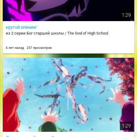
1:29
крутой опенинг
из 2 серии Бог старшей школы / The God of High School
6 лет назад
237 просмотров
1:29