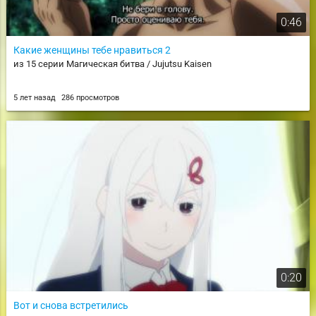
0:46
Какие женщины тебе нравиться 2
из 15 серии Магическая битва / Jujutsu Kaisen
5 лет назад
286 просмотров
0:20
Вот и снова встретились