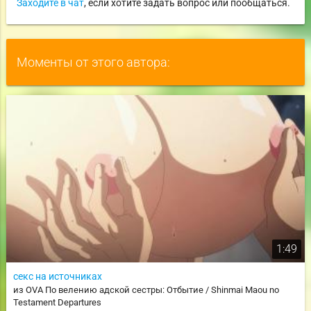
Заходите в чат
, если хотите задать вопрос или пообщаться.
Моменты от этого автора:
1:49
секс на источниках
из OVA По велению адской сестры: Отбытие / Shinmai Maou no
Testament Departures