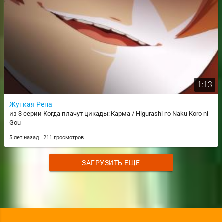
1:13
Жуткая Рена
из 3 серии Когда плачут цикады: Карма / Higurashi no Naku Koro ni
Gou
5 лет назад
211 просмотров
ЗАГРУЗИТЬ ЕЩЕ