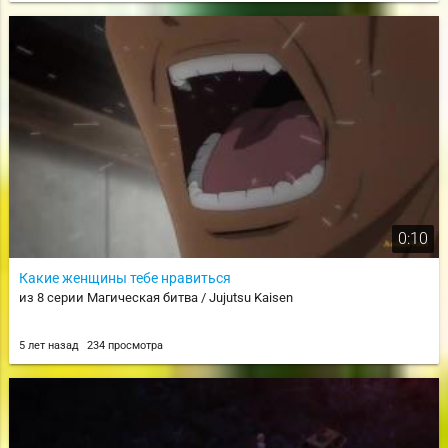
0:10
Какие женщины тебе нравиться
из 8 серии Магическая битва / Jujutsu Kaisen
5 лет назад
234 просмотра