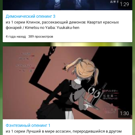
1:29
Демонический опенинг 3
из 1 серии Клинок, рассекающий демонов: Квартал красных
фонарей / Kimetsu no Yaiba: Yuukaku-hen
4 года назад
389 просмотров
1:30
Фэнтезиный опенинг 1
из 1 серии Лучший в мире ассасин, переродившийся в другом