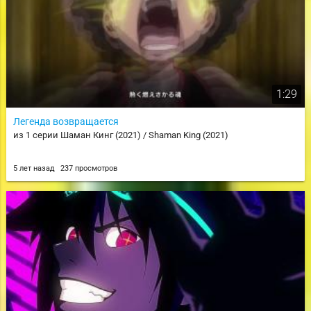
1:29
Легенда возвращается
из 1 серии Шаман Кинг (2021) / Shaman King (2021)
5 лет назад
237 просмотров