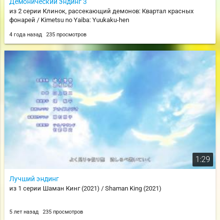
Демонический эндинг 3
из 2 серии Клинок, рассекающий демонов: Квартал красных
фонарей / Kimetsu no Yaiba: Yuukaku-hen
4 года назад
235 просмотров
1:29
Лучший эндинг
из 1 серии Шаман Кинг (2021) / Shaman King (2021)
5 лет назад
235 просмотров