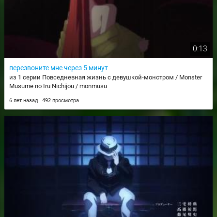
0:13
перезвоните мне через 5 минут
из 1 серии Повседневная жизнь с девушкой-монстром / Monster
Musume no Iru Nichijou / monmusu
6 лет назад
492 просмотра