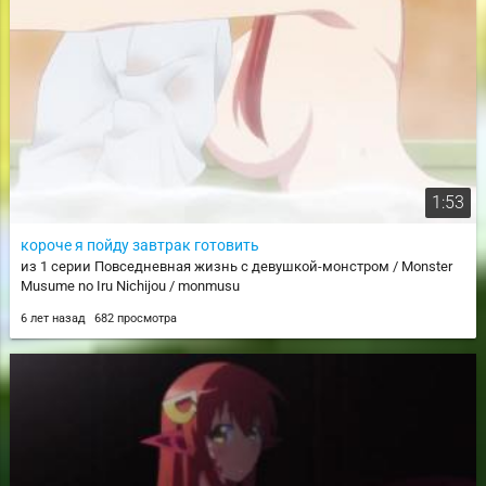
1:53
короче я пойду завтрак готовить
из 1 серии Повседневная жизнь с девушкой-монстром / Monster
Musume no Iru Nichijou / monmusu
6 лет назад
682 просмотра