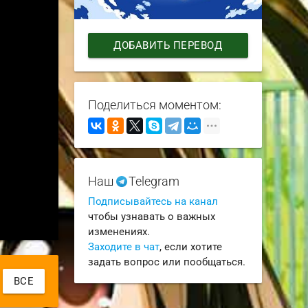
ДОБАВИТЬ ПЕРЕВОД
Поделиться моментом:
Наш
Telegram
Подписывайтесь на канал
чтобы узнавать о важных
изменениях.
Заходите в чат
, если хотите
задать вопрос или пообщаться.
ВСЕ