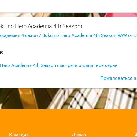
ku no Hero Academia 4th Season)
академия 4 сезон / Boku no Hero Academia 4th Season RAW от 
me
 Hero Academia 4th Season смотреть онлайн все серии
Пожаловаться н
Комедия
Драма