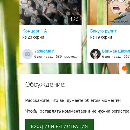
4:26
Концерт 1-A
Бакуго рулит
из 23 серии
из 19 серии
YasuoMain
Бакжан Шахм
6 лет назад
639 просмотров
6 лет назад
567 
Обсуждение:
Расскажите, что вы думаете об этом моменте!
Чтобы оставлять комментарии не нужна регистра
ВХОД ИЛИ РЕГИСТРАЦИЯ