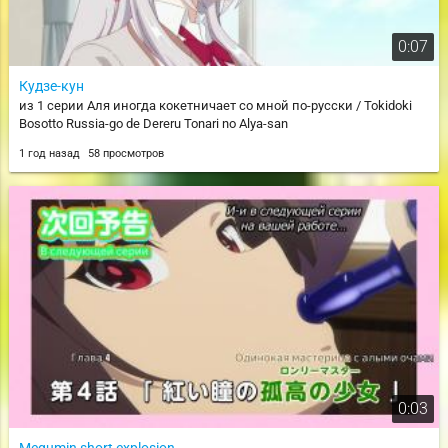
0:07
Кудзе-кун
из 1 серии Аля иногда кокетничает со мной по-русски / Tokidoki
Bosotto Russia-go de Dereru Tonari no Alya-san
1 год назад
58 просмотров
0:03
Megumin short explosion