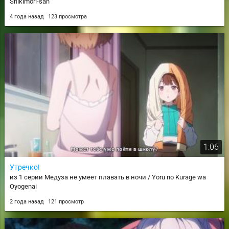
Shikimori-san
4 года назад
123 просмотра
1:06
Утречко!
из 1 серии Медуза не умеет плавать в ночи / Yoru no Kurage wa
Oyogenai
2 года назад
121 просмотр