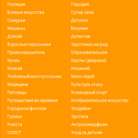
Полиция
Пародия
Боевые искусства
Супер сила
Самураи
Детское
Машины
Безумие
Дзёсей
Детектив
Взрослые персонажи
Удостоено наград
Правонарушители
Образовательное
Кровь
Идолы (девушки)
Исекай
Ияшикей
Любовный многоугольник
Махо-сёдзё
Медицина
Культура отаку
Питомцы
Командный спорт
Путешествие во времени
Изобразительное искусство
Городское фэнтези
Злодейки
Гурман
Эротика
Работа
Антропоморфизм
CGDCT
Уход за детьми