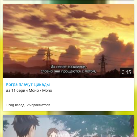
0:45
Когда плачут Цикады
из 11 серии Моно / Mono
1 год назад
25 просмотров