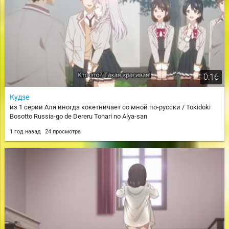
0:16
Кудзе
из 1 серии Аля иногда кокетничает со мной по-русски / Tokidoki
Bosotto Russia-go de Dereru Tonari no Alya-san
1 год назад
24 просмотра