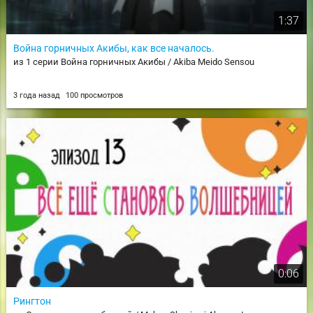
1:37
Война горничных Акибы, как все началось.
из 1 серии Война горничных Акибы / Akiba Meido Sensou
3 года назад
100 просмотров
0:06
Рингтон