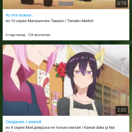
0:19
Ах эти ножки...
из 10 серии Магазинчик Тамако / Tamako Market
4 года назад
124 просмотра
2:03
Свидание с мамой
из 4 серии Моя девушка не только милая / Kawaii dake ja Nai