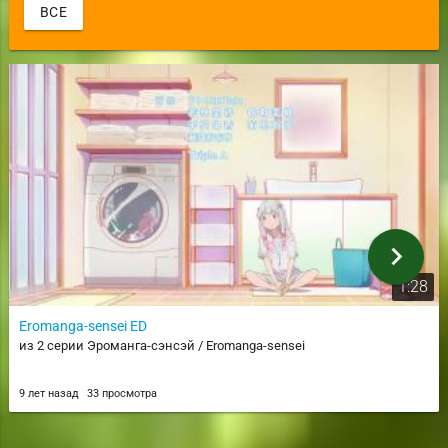
ВСЕ
chevron_right
1:28
Eromanga-sensei ED
из 2 серии Эроманга-сэнсэй / Eromanga-sensei
9 лет назад
33 просмотра