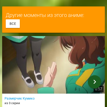
Другие моменты из этого аниме:
ВСЕ
chevron_right
0:57
Размерчик Кумико
из 3 серии