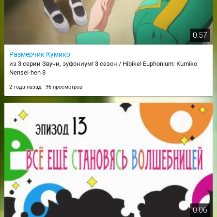
0:57
Размерчик Кумико
из 3 серии Звучи, эуфониум! 3 сезон / Hibike! Euphonium: Kumiko
Nensei-hen 3
2 года назад
96 просмотров
0:06