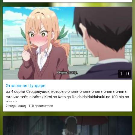
1:10
Эталонная Цундэре
из 4 серии Сто девушек, которые очень-очень-очень-очень-очень
сильно тебя любят / Kimi no Koto ga Daidaidaidaidaisuki na 100-nin no
Kanojo
2 года назад
110 просмотров