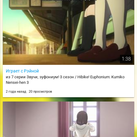
1:38
Играет с Рэйной
из 7 серии Звучи, эуфониум! 3 сезон / Hibike! Euphonium: Kumiko
Nensei-hen 3
2 года назад
20 просмотров