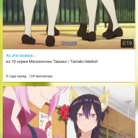
0:19
Ах эти ножки...
из 10 серии Магазинчик Тамако / Tamako Market
4 года назад
124 просмотра