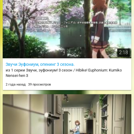
2:18
Звучи Эуфониум, опенинг 3 сезона.
из 1 серии Звучи, эуфониум! 3 сезон / Hibike! Euphonium: Kumiko
Nensei-hen 3
2 года назад
39 просмотров