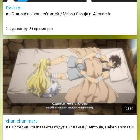
Рингтон
из Становясь волшебницей / Mahou Shoujo ni Akogarete
2 года назад
89 просмотров
0:04
chun-chun maru
из 12 серии Комбатанты будут высланы! / Sentouin, Haken shimasu!