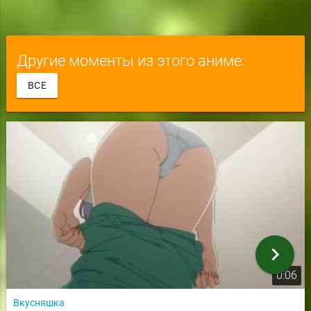
Другие моменты из этого аниме:
ВСЕ
chevron_right
0:06
Вкусняшка