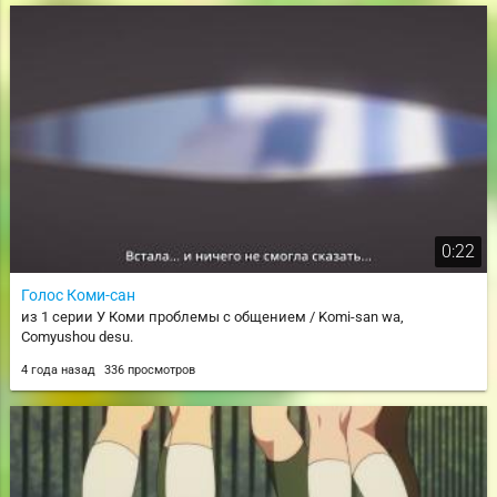
0:22
Голос Коми-сан
из 1 серии У Коми проблемы с общением / Komi-san wa,
Comyushou desu.
4 года назад
336 просмотров