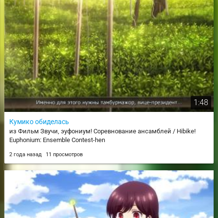
1:48
Кумико обиделась
из Фильм Звучи, эуфониум! Соревнование ансамблей / Hibike!
Euphonium: Ensemble Contest-hen
2 года назад
11 просмотров