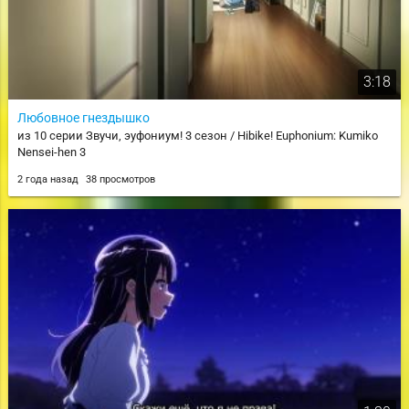
3:18
Любовное гнездышко
из 10 серии Звучи, эуфониум! 3 сезон / Hibike! Euphonium: Kumiko
Nensei-hen 3
2 года назад
38 просмотров