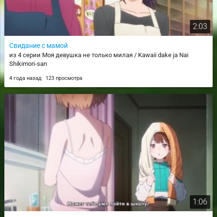
2:03
Свидание с мамой
из 4 серии Моя девушка не только милая / Kawaii dake ja Nai
Shikimori-san
4 года назад
123 просмотра
1:06