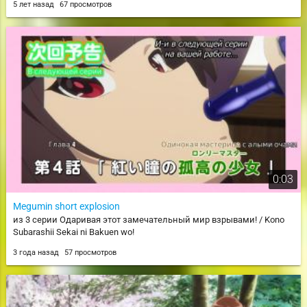
5 лет назад
67 просмотров
0:03
Megumin short explosion
из 3 серии Одаривая этот замечательный мир взрывами! / Kono
Subarashii Sekai ni Bakuen wo!
3 года назад
57 просмотров