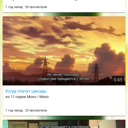
1 год назад
30 просмотров
0:45
Когда плачут Цикады
из 11 серии Моно / Mono
1 год назад
25 просмотров