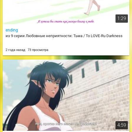
1:29
ending
из 9 серии Любовные неприятности: Тьма / To LOVE-Ru Darkness
2 года назад
73 просмотра
4:59