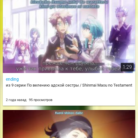
1:29
ending
из 9 серии По велению адской сестры / Shinmai Maou no Testament
2 года назад
95 просмотров