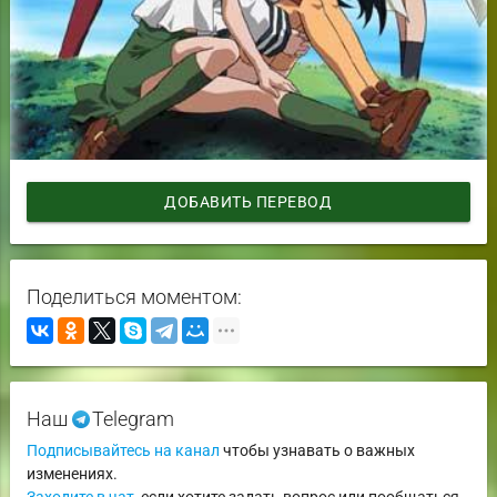
ДОБАВИТЬ ПЕРЕВОД
Поделиться моментом:
Наш
Telegram
Подписывайтесь на канал
чтобы узнавать о важных
изменениях.
Заходите в чат
, если хотите задать вопрос или пообщаться.