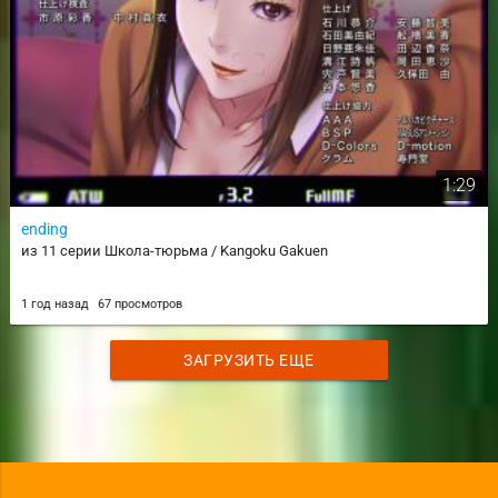
1:29
ending
из 11 серии Школа-тюрьма / Kangoku Gakuen
1 год назад
67 просмотров
ЗАГРУЗИТЬ ЕЩЕ