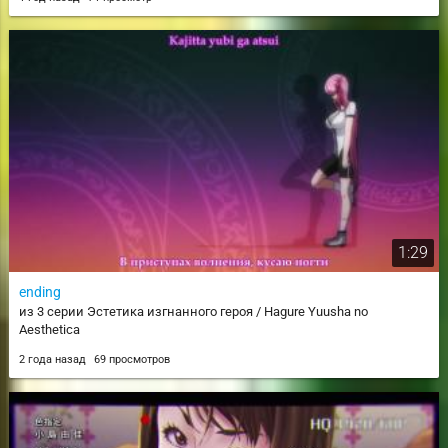
1:29
ending
из 3 серии Эстетика изгнанного героя / Hagure Yuusha no
Aesthetica
2 года назад
69 просмотров