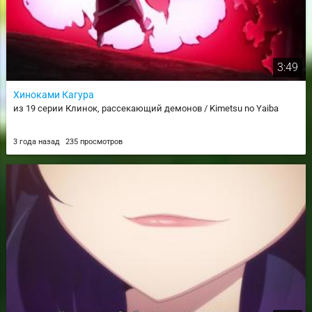
3:49
Хиноками Кагура
из 19 серии Клинок, рассекающий демонов / Kimetsu no Yaiba
3 года назад
235 просмотров