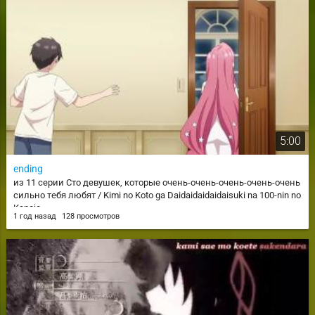
5:00
ending
из 11 серии Сто девушек, которые очень-очень-очень-очень-очень
сильно тебя любят / Kimi no Koto ga Daidaidaidaidaisuki na 100-nin no
Kanojo
1 год назад
128 просмотров