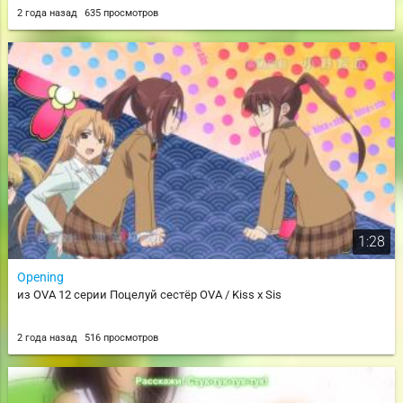
2 года назад
635 просмотров
1:28
Opening
из OVA 12 серии Поцелуй сестёр OVA / Kiss x Sis
2 года назад
516 просмотров