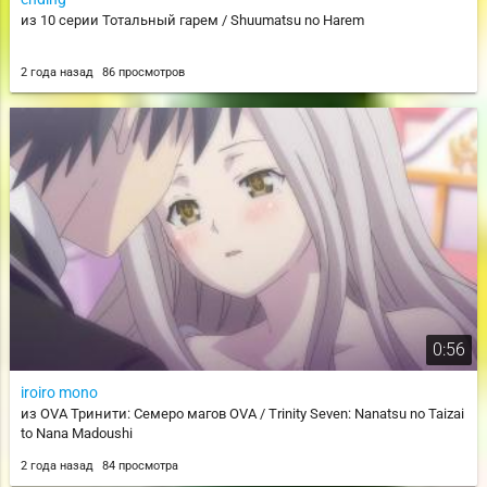
из 10 серии Тотальный гарем / Shuumatsu no Harem
2 года назад
86 просмотров
0:56
iroiro mono
из OVA Тринити: Семеро магов OVA / Trinity Seven: Nanatsu no Taizai
to Nana Madoushi
2 года назад
84 просмотра