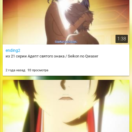
1:38
ending2
из 21 серии Адепт святого знака / Seikon no Qwaser
2 года назад
93 просмотра