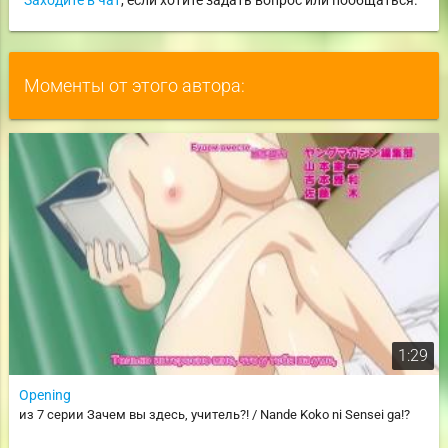
Моменты от этого автора:
1:29
Opening
из 7 серии Зачем вы здесь, учитель?! / Nande Koko ni Sensei ga!?