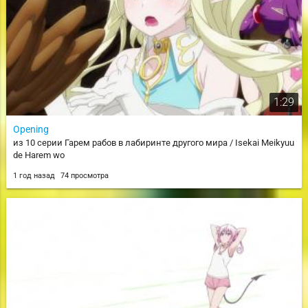
1:29
Opening
из 10 серии Гарем рабов в лабиринте другого мира / Isekai Meikyuu
de Harem wo
1 год назад
74 просмотра