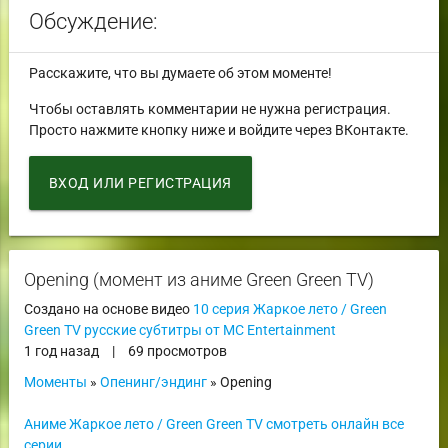
Обсуждение:
Расскажите, что вы думаете об этом моменте!
Чтобы оставлять комментарии не нужна регистрация.
Просто нажмите кнопку ниже и войдите через ВКонтакте.
ВХОД ИЛИ РЕГИСТРАЦИЯ
Opening (момент из аниме Green Green TV)
Создано на основе видео
10 серия Жаркое лето / Green
Green TV русские субтитры от MC Entertainment
1 год назад
|
69 просмотров
Моменты
»
Опенинг/эндинг
» Opening
Аниме Жаркое лето / Green Green TV смотреть онлайн все
серии