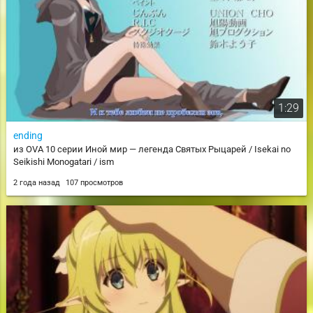
1:29
ending
из OVA 10 серии Иной мир — легенда Святых Рыцарей / Isekai no
Seikishi Monogatari / ism
2 года назад
107 просмотров