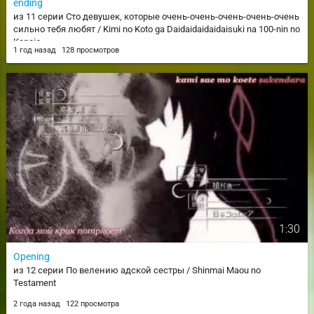
ending
из 11 серии Сто девушек, которые очень-очень-очень-очень-очень
сильно тебя любят / Kimi no Koto ga Daidaidaidaidaisuki na 100-nin no
Kanojo
1 год назад
128 просмотров
1:30
Opening
из 12 серии По велению адской сестры / Shinmai Maou no
Testament
2 года назад
122 просмотра