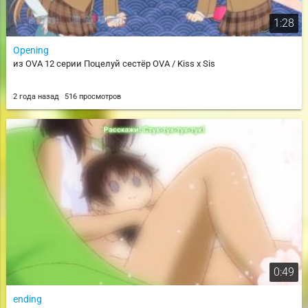
1:28
Opening
из OVA 12 серии Поцелуй сестёр OVA / Kiss x Sis
2 года назад
516 просмотров
0:49
ending