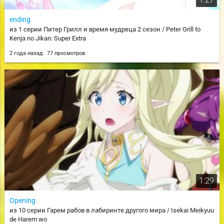
ending
из 1 серии Питер Грилл и время мудреца 2 сезон / Peter Grill to
Kenja no Jikan: Super Extra
2 года назад
77 просмотров
1:29
Opening
из 10 серии Гарем рабов в лабиринте другого мира / Isekai Meikyuu
de Harem wo