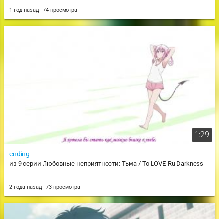
1 год назад
74 просмотра
1:29
ending
из 9 серии Любовные неприятности: Тьма / To LOVE-Ru Darkness
2 года назад
73 просмотра