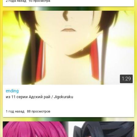
2 года назад
93 просмотра
1:29
ending
из 11 серии Адский рай / Jigokuraku
1 год назад
88 просмотров