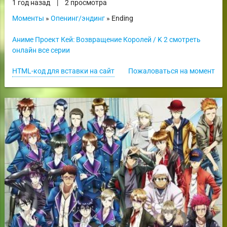
1 год назад
|
2 просмотра
Моменты
»
Опенинг/эндинг
» Ending
Аниме Проект Кей: Возвращение Королей / K 2 смотреть
онлайн все серии
HTML-код для вставки на сайт
Пожаловаться на момент