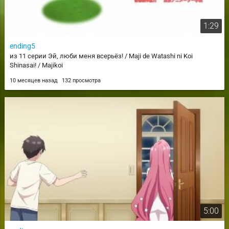
1:29
ending5
из 11 серии Эй, люби меня всерьёз! / Maji de Watashi ni Koi
Shinasai! / Majikoi
10 месяцев назад
132 просмотра
5:00