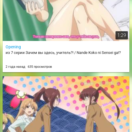
1:29
Opening
из 7 серии Зачем вы здесь, учитель?! / Nande Koko ni Sensei ga!?
2 года назад
635 просмотров