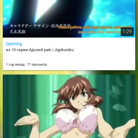
1:29
Opening
из 10 серии Адский рай / Jigokuraku
1 год назад
71 просмотр