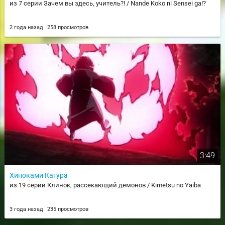
из 7 серии Зачем вы здесь, учитель?! / Nande Koko ni Sensei ga!?
2 года назад
258 просмотров
3:49
Хиноками Кагура
из 19 серии Клинок, рассекающий демонов / Kimetsu no Yaiba
3 года назад
235 просмотров