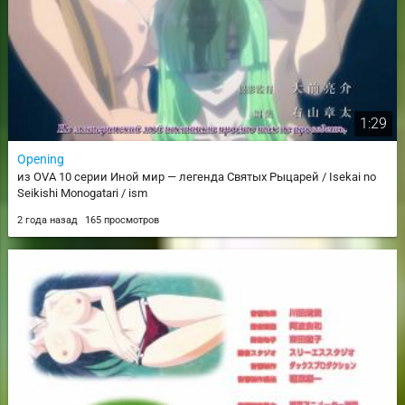
1:29
Opening
из OVA 10 серии Иной мир — легенда Святых Рыцарей / Isekai no
Seikishi Monogatari / ism
2 года назад
165 просмотров