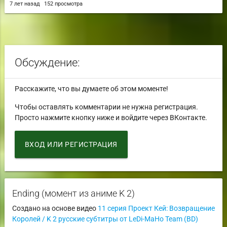
7 лет назад
152 просмотра
Обсуждение:
Расскажите, что вы думаете об этом моменте!
Чтобы оставлять комментарии не нужна регистрация.
Просто нажмите кнопку ниже и войдите через ВКонтакте.
ВХОД ИЛИ РЕГИСТРАЦИЯ
Ending (момент из аниме K 2)
Создано на основе видео
11 серия Проект Кей: Возвращение
Королей / K 2 русские субтитры от LeDi-MaHo Team (BD)