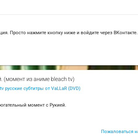
ция. Просто нажмите кнопку ниже и войдите через ВКонтакте.
 (момент из аниме bleach tv)
 tv русские субтитры от VaLLaR (DVD)
рогательный момент с Рукией.
и
Пожаловаться н