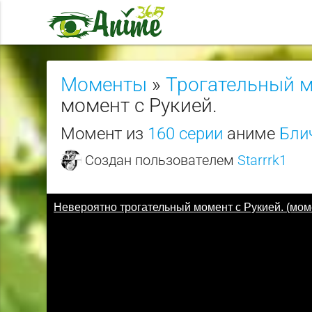
Моменты
»
Трогательный 
момент с Рукией.
Момент из
160 серии
аниме
Блич
Создан пользователем
Starrrk1