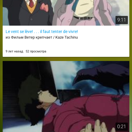
9:11
Le vent se lève! . . . il faut tenter de vivre!
из Фильм Ветер крепчает / Kaze Tachinu
9 лет назад
52 просмотра
0:21