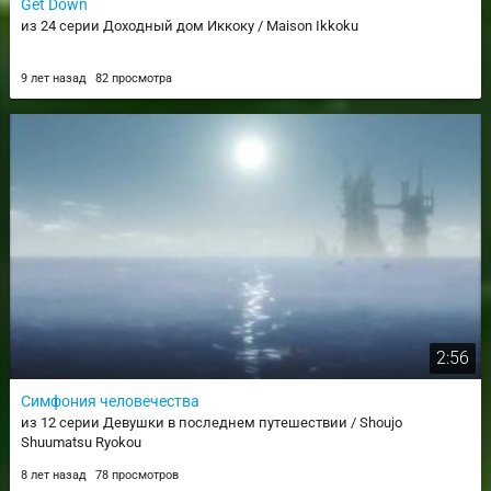
Get Down
из 24 серии Доходный дом Иккоку / Maison Ikkoku
9 лет назад
82 просмотра
2:56
Симфония человечества
из 12 серии Девушки в последнем путешествии / Shoujo
Shuumatsu Ryokou
8 лет назад
78 просмотров