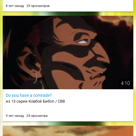
8 лет назад
29 просмотров
4:10
Do you have a comrade?
из 13 серии Ковбой Бибоп / CBB
9 лет назад
24 просмотра