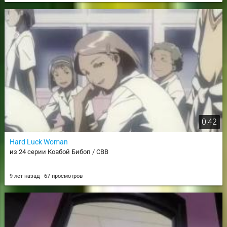
0:42
Hard Luck Woman
из 24 серии Ковбой Бибоп / CBB
9 лет назад
67 просмотров