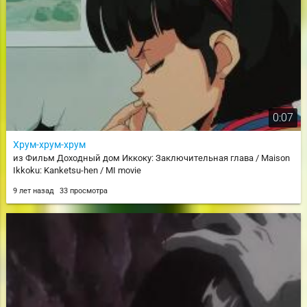
0:07
Хрум-хрум-хрум
из Фильм Доходный дом Иккоку: Заключительная глава / Maison
Ikkoku: Kanketsu-hen / MI movie
9 лет назад
33 просмотра