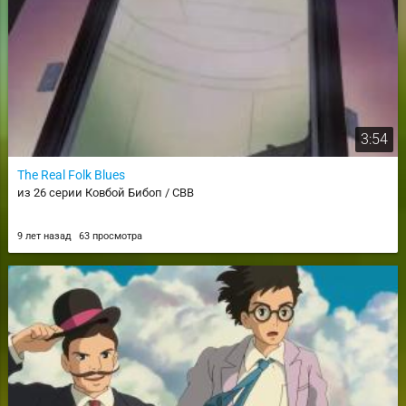
3:54
The Real Folk Blues
из 26 серии Ковбой Бибоп / CBB
9 лет назад
63 просмотра