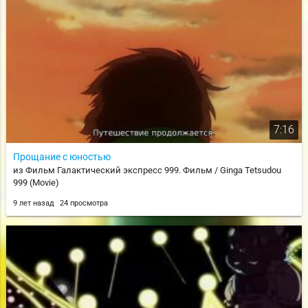
7:16
Прощание с юностью
из Фильм Галактический экспресс 999. Фильм / Ginga Tetsudou
999 (Movie)
9 лет назад
24 просмотра