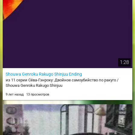
1:28
Shouwa Genroku Rakugo Shinjuu Ending
из 11 серии Сёва-Гэнроку: Двойное самоубийство по ракуго /
Shouwa Genroku Rakugo Shinjuu
9 лет назад
13 просмотров