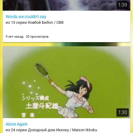
1:39
Words we couldn't say
из 13 серии Ковбой Бибоп / CBB
9 лет назад
20 просмотров
1:30
Alone Again
из 24 серии Доходный дом Иккоку / Maison Ikkoku