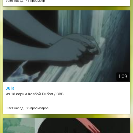
9 лет назад
41 просмотр
1:09
Julia
из 13 серии Ковбой Бибоп / CBB
9 лет назад
35 просмотров