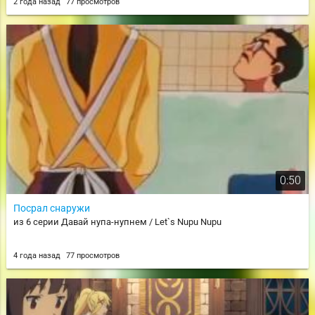
2 года назад
77 просмотров
0:50
Посрал снаружи
из 6 серии Давай нупа-нупнем / Let`s Nupu Nupu
4 года назад
77 просмотров