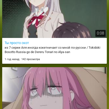
0:08
Ты просто скот
из 7 серии Аля иногда кокетничает со мной по-русски / Tokidoki
Bosotto Russia-go de Dereru Tonari no Alya-san
1 год назад
142 просмотра