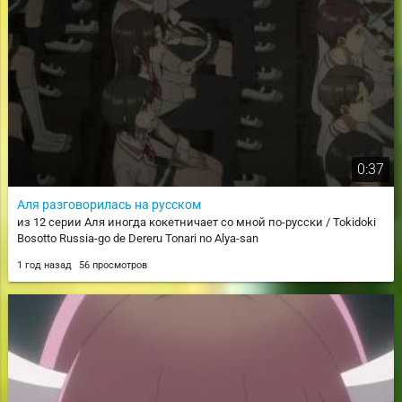
0:37
Аля разговорилась на русском
из 12 серии Аля иногда кокетничает со мной по-русски / Tokidoki
Bosotto Russia-go de Dereru Tonari no Alya-san
1 год назад
56 просмотров