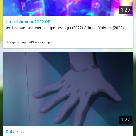
1:29
Urusei Yatsura 2022 OP
из 1 серии Несносные пришельцы (2022) / Urusei Yatsura (2022)
3 года назад
243 просмотра
1:27
Ruka kiss