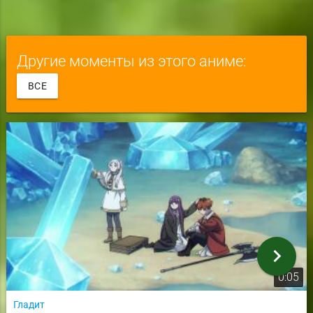
Другие моменты из этого аниме:
ВСЕ
chevron_right
0:05
Гладит