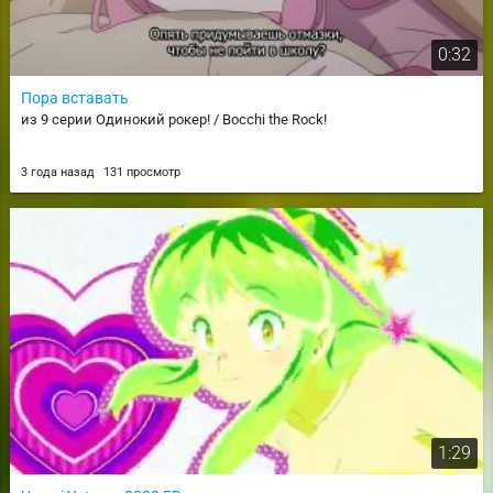
0:32
Пора вставать
из 9 серии Одинокий рокер! / Bocchi the Rock!
3 года назад
131 просмотр
1:29