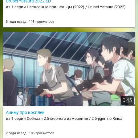
Urusei Yatsura 2022 ED
из 1 серии Несносные пришельцы (2022) / Urusei Yatsura (2022)
3 года назад
113 просмотров
0:45
Аниму про косплей
из 1 серии Соблазн 2,5-мерного измерения / 2.5-jigen no Ririsa
2 года назад
106 просмотров