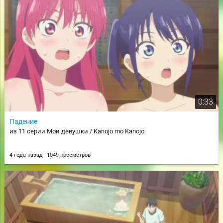
0:33
Падение
из 11 серии Мои девушки / Kanojo mo Kanojo
4 года назад
1049 просмотров