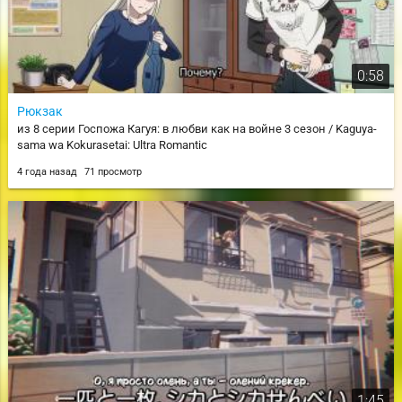
0:58
Рюкзак
из 8 серии Госпожа Кагуя: в любви как на войне 3 сезон / Kaguya-
sama wa Kokurasetai: Ultra Romantic
4 года назад
71 просмотр
1:45