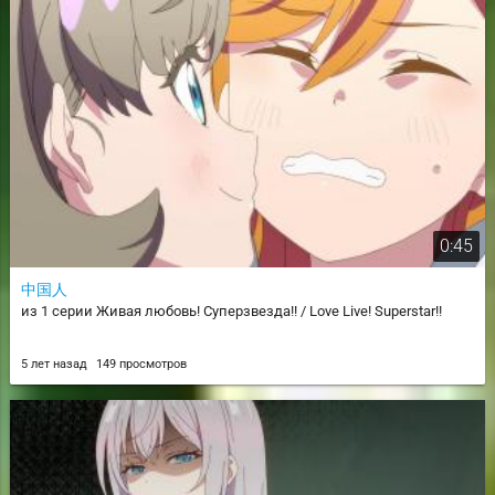
0:45
中国人
из 1 серии Живая любовь! Суперзвезда!! / Love Live! Superstar!!
5 лет назад
149 просмотров