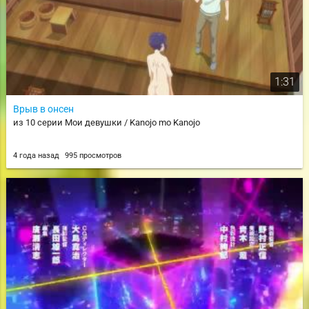
1:31
Врыв в онсен
из 10 серии Мои девушки / Kanojo mo Kanojo
4 года назад
995 просмотров