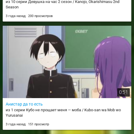
из 10 серии Девушка на час 2 сезон / Kanojo, Okarishimasu 2nd
Season
3 года назад
200 просмотров
0:51
Анистар да то есть
из 1 серии Кубо не прощает меня — моба / Kubo-san wa Mob wo
Yurusanai
3 года назад
151 просмотр