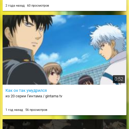
2 года назад
60 просмотров
0:52
Как он так умудрился
из 20 серии Гинтама / gintama tv
1 год назад
56 просмотров