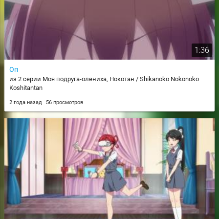
1:36
Оп
из 2 серии Моя подруга-олениха, Нокотан / Shikanoko Nokonoko
Koshitantan
2 года назад
56 просмотров