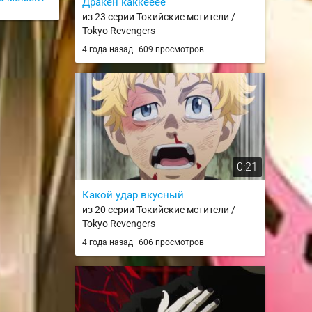
Дракен каккееее
из 23 серии Токийские мстители /
Tokyo Revengers
4 года назад
609 просмотров
0:21
Какой удар вкусный
из 20 серии Токийские мстители /
Tokyo Revengers
4 года назад
606 просмотров