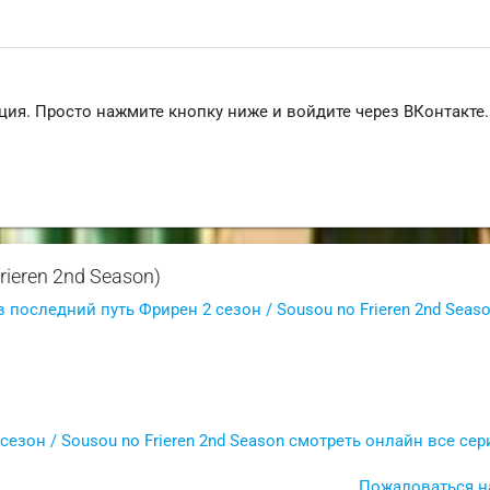
ция. Просто нажмите кнопку ниже и войдите через ВКонтакте.
ieren 2nd Season)
последний путь Фрирен 2 сезон / Sousou no Frieren 2nd Seas
зон / Sousou no Frieren 2nd Season смотреть онлайн все сер
Пожаловаться н