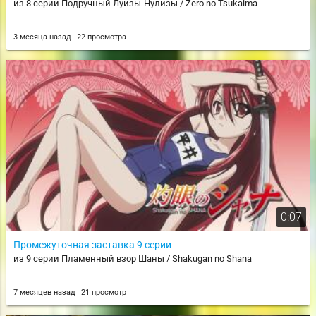
из 8 серии Подручный Луизы-Нулизы / Zero no Tsukaima
3 месяца назад
22 просмотра
0:07
Промежуточная заставка 9 серии
из 9 серии Пламенный взор Шаны / Shakugan no Shana
7 месяцев назад
21 просмотр