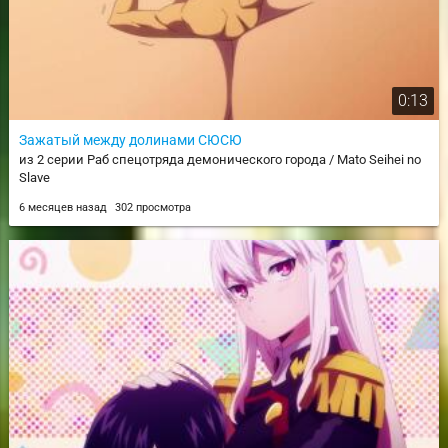
0:13
Зажатый между долинами СЮСЮ
из 2 серии Раб спецотряда демонического города / Mato Seihei no
Slave
6 месяцев назад
302 просмотра