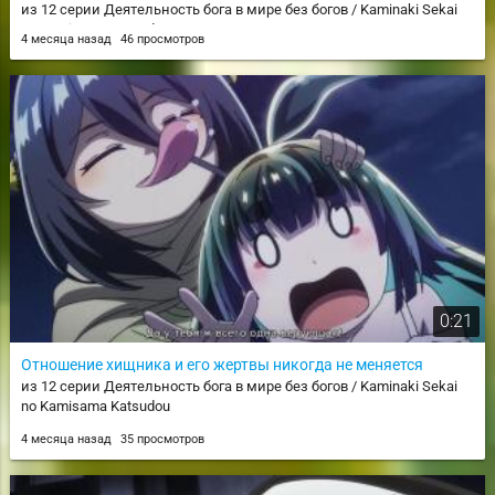
из 12 серии Деятельность бога в мире без богов / Kaminaki Sekai
no Kamisama Katsudou
4 месяца назад
46 просмотров
0:21
Отношение хищника и его жертвы никогда не меняется
из 12 серии Деятельность бога в мире без богов / Kaminaki Sekai
no Kamisama Katsudou
4 месяца назад
35 просмотров