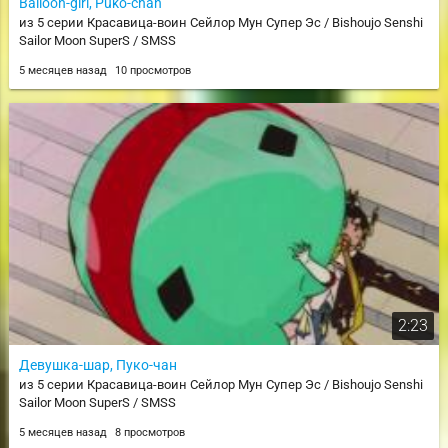
Balloon-girl, Puko-chan
из 5 серии Красавица-воин Сейлор Мун Супер Эс / Bishoujo Senshi
Sailor Moon SuperS / SMSS
5 месяцев назад
10 просмотров
2:23
Девушка-шар, Пуко-чан
из 5 серии Красавица-воин Сейлор Мун Супер Эс / Bishoujo Senshi
Sailor Moon SuperS / SMSS
5 месяцев назад
8 просмотров