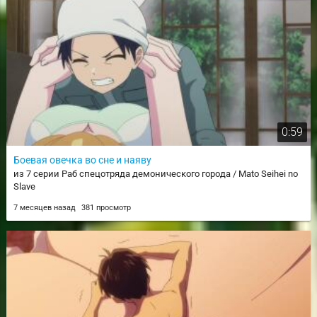
0:59
Боевая овечка во сне и наяву
из 7 серии Раб спецотряда демонического города / Mato Seihei no
Slave
7 месяцев назад
381 просмотр