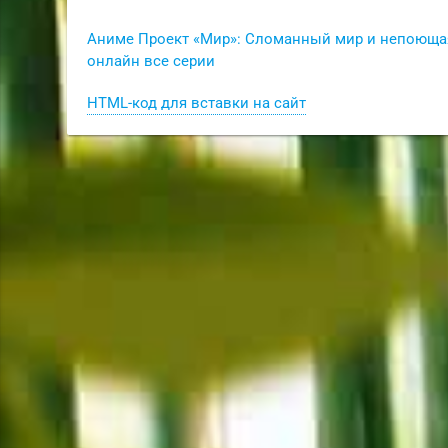
Аниме Проект «Мир»: Сломанный мир и непоющая Ми
онлайн все серии
HTML-код для вставки на сайт