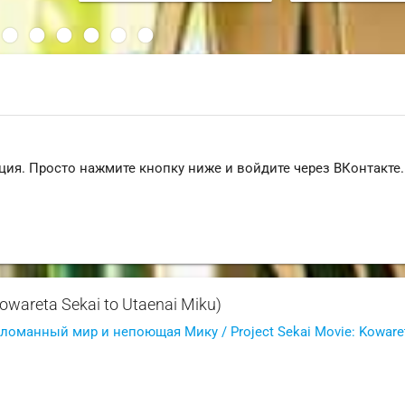
ция. Просто нажмите кнопку ниже и войдите через ВКонтакте.
owareta Sekai to Utaenai Miku)
оманный мир и непоющая Мику / Project Sekai Movie: Kowaret