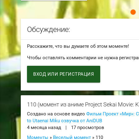
Обсуждение:
Расскажите, что вы думаете об этом моменте!
Чтобы оставлять комментарии не нужна регистра
ВХОД ИЛИ РЕГИСТРАЦИЯ
110 (момент из аниме Project Sekai Movie: K
Создано на основе видео
Фильм Проект «Мир»: Сл
to Utaenai Miku озвучка от AniDUB
4 месяца назад
|
17 просмотров
Моменты
»
Веселый момент
» 110