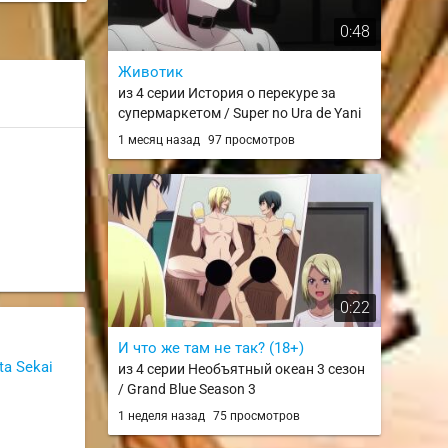
0:48
Животик
из 4 серии История о перекуре за
супермаркетом / Super no Ura de Yani
Suu Futari
1 месяц назад
97 просмотров
0:22
И что же там не так? (18+)
a Sekai
из 4 серии Необъятный океан 3 сезон
/ Grand Blue Season 3
1 неделя назад
75 просмотров