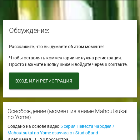
Обсуждение:
Расскажите, что вы думаете об этом моменте!
Чтобы оставлять комментарии не нужна регистрация.
Просто нажмите кнопку ниже и войдите через ВКонтакте.
ВХОД ИЛИ РЕГИСТРАЦИЯ
Освобождение (момент из аниме Mahoutsukai
no Yome)
Создано на основе видео
5 серия Невеста чародея /
Mahoutsukai no Yome озвучка от StudioBand
8 лет назад
|
24 просмотра