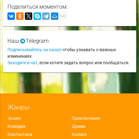
Поделиться моментом:
Наш
Telegram
Подписывайтесь на канал
чтобы узнавать о важных
изменениях.
Заходите в чат
, если хотите задать вопрос или пообщаться.
Жанры
Экшен
Приключения
Комедия
Драма
Фантастика
Космос