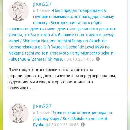
jhon227
к 1 серии
Я был предан товарищами в
глубине подземелья, но благодаря своему
навыку «Бесконечная гача» я обрёл
союзников девять тысяч девятьсот девяносто девятого
уровня, чтобы отомстить бывшим соратникам и всему
миру! / Shinjiteita Nakama-tachi ni Dungeon Okuchi de
Korosarekaketa ga Gift "Mugen Gacha" de Level 9999 no
Nakama-tachi wo Te ni Irete Moto Party Member to Sekai ni
report
Fukushuu & "Zamaa!" Shimasu!
,
04.10.25 14:55
Я считаю, что те кто решил, что такое нужно
экранизировать должен извиниться перед персоналом,
художниками и сэю, которых заставили это
озвучивать...
jhon227
к 1 серии
Путешествие коллекционера по
другому миру / Sozai Saishuka no Isekai
report
Ryokouki
,
30.09.25 03:58