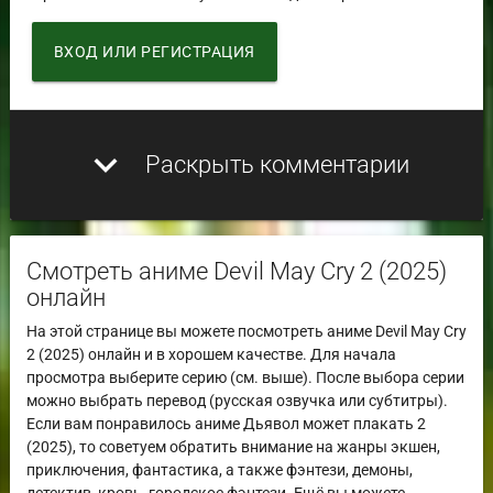
ВХОД ИЛИ РЕГИСТРАЦИЯ
expand_more
Раскрыть комментарии
Смотреть аниме Devil May Cry 2 (2025)
онлайн
На этой странице вы можете посмотреть аниме Devil May Cry
2 (2025) онлайн и в хорошем качестве. Для начала
просмотра выберите серию (см. выше). После выбора серии
можно выбрать перевод (русская озвучка или субтитры).
Если вам понравилось аниме Дьявол может плакать 2
(2025), то советуем обратить внимание на жанры экшен,
приключения, фантастика, а также фэнтези, демоны,
детектив, кровь, городское фэнтези. Ещё вы можете