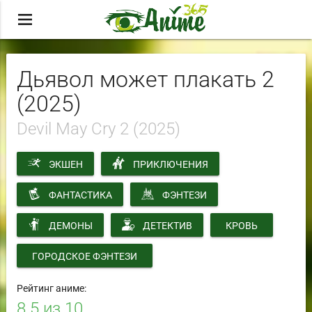
menu
Дьявол может плакать 2
(2025)
Devil May Cry 2 (2025)
ЭКШЕН
ПРИКЛЮЧЕНИЯ
ФАНТАСТИКА
ФЭНТЕЗИ
ДЕМОНЫ
ДЕТЕКТИВ
КРОВЬ
ГОРОДСКОЕ ФЭНТЕЗИ
Рейтинг аниме:
8.5
из 10