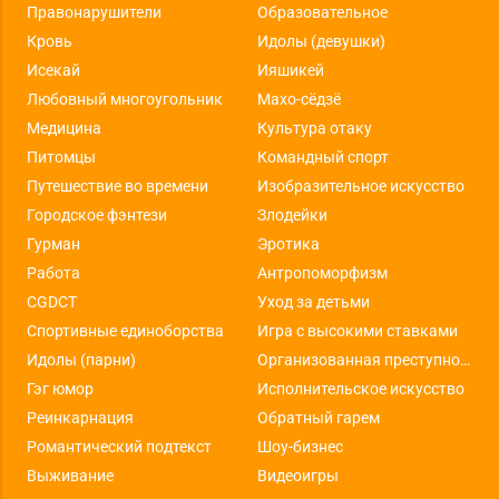
Правонарушители
Образовательное
Кровь
Идолы (девушки)
Исекай
Ияшикей
Любовный многоугольник
Махо-сёдзё
Медицина
Культура отаку
Питомцы
Командный спорт
Путешествие во времени
Изобразительное искусство
Городское фэнтези
Злодейки
Гурман
Эротика
Работа
Антропоморфизм
CGDCT
Уход за детьми
Спортивные единоборства
Игра с высокими ставками
Идолы (парни)
Организованная преступность
Гэг юмор
Исполнительское искусство
Реинкарнация
Обратный гарем
Романтический подтекст
Шоу-бизнес
Выживание
Видеоигры