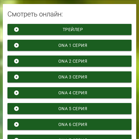
Смотреть онлайн:
play_circle_filled
ТРЕЙЛЕР
play_circle_filled
ONA 1 СЕРИЯ
play_circle_filled
ONA 2 СЕРИЯ
play_circle_filled
ONA 3 СЕРИЯ
play_circle_filled
ONA 4 СЕРИЯ
play_circle_filled
ONA 5 СЕРИЯ
play_circle_filled
ONA 6 СЕРИЯ