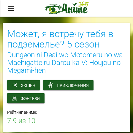
menu
Может, я встречу тебя в
подземелье? 5 сезон
Dungeon ni Deai wo Motomeru no wa
Machigatteiru Darou ka V: Houjou no
Megami-hen
ЭКШЕН
ПРИКЛЮЧЕНИЯ
ФЭНТЕЗИ
Рейтинг аниме:
7.9
из 10