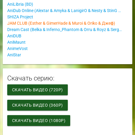
AniLibria (BD)
AniDub Online (Alextar & Amyka & LanigirO & Nesty & StinG & Vimmaze & Yui & Zenfore & Павел Елисеев)
SHIZA Project
JAM CLUB (Esther & GimerHade & Muroi & Oriko & Джеф)
Dream Cast (Belka & Inferno_Phantom & Orru & Royz & Sergey Vasya)
AniDUB
AniMaunt
AnimeVost
AniStar
Скачать серию:
СКАЧАТЬ ВИДЕО (720P)
СКАЧАТЬ ВИДЕО (360P)
СКАЧАТЬ ВИДЕО (1080P)