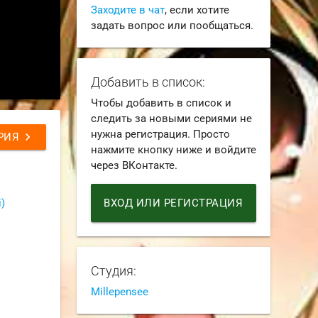
Заходите в чат
, если хотите
задать вопрос или пообщаться.
Добавить в список:
Чтобы добавить в список и
следить за новыми сериями не
нужна регистрация. Просто
chevron_right
РИЯ
нажмите кнопку ниже и войдите
через ВКонтакте.
ВХОД ИЛИ РЕГИСТРАЦИЯ
)
Студия:
Millepensee