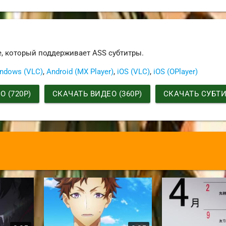
е, который поддерживает ASS субтитры.
ndows (VLC)
,
Android (MX Player)
,
iOS (VLC)
,
iOS (OPlayer)
 (720P)
СКАЧАТЬ ВИДЕО (360P)
СКАЧАТЬ СУБТ