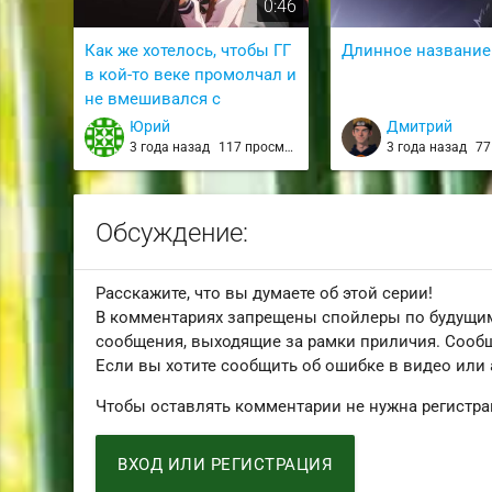
0:46
Как же хотелось, чтобы ГГ
Длинное название
в кой-то веке промолчал и
не вмешивался с
нарутотерапией
Юрий
Дмитрий
3 года назад
117 просмотров
3 года назад
77 
Обсуждение:
Расскажите, что вы думаете об этой серии!
В комментариях запрещены спойлеры по будущим
сообщения, выходящие за рамки приличия. Сообщ
Если вы хотите сообщить об ошибке в видео или
Чтобы оставлять комментарии не нужна регистра
ВХОД ИЛИ РЕГИСТРАЦИЯ