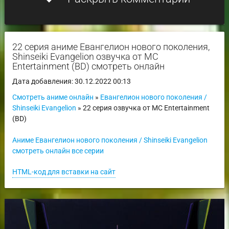
22 серия аниме Евангелион нового поколения,
Shinseiki Evangelion озвучка от MC
Entertainment (BD) смотреть онлайн
Дата добавления: 30.12.2022 00:13
Смотреть аниме онлайн
»
Евангелион нового поколения /
Shinseiki Evangelion
» 22 серия озвучка от MC Entertainment
(BD)
Аниме Евангелион нового поколения / Shinseiki Evangelion
смотреть онлайн все серии
HTML-код для вставки на сайт