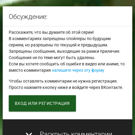
Обсуждение:
Расскажите, что вы думаете об этой серии!
В комментариях запрещены спойлеры по будущим
сериям, но разрешены по текущей и предыдущим.
Запрещены сообщения, выходящие за рамки приличия.
Сообщения не по теме могут быть удалены.
Если вы хотите сообщить об ошибке в видео или аниме, то
вместо комментария
напишите через эту форму
Чтобы оставлять комментарии не нужна регистрация.
Просто нажмите кнопку ниже и войдите через ВКонтакте.
ВХОД ИЛИ РЕГИСТРАЦИЯ
expand_more
Раскрыть комментарии