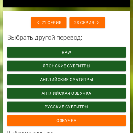
chevron_left
chevron_right
21 СЕРИЯ
23 СЕРИЯ
Выбрать другой перевод:
RAW
ЯПОНСКИЕ СУБТИТРЫ
АНГЛИЙСКИЕ СУБТИТРЫ
АНГЛИЙСКАЯ ОЗВУЧКА
РУССКИЕ СУБТИТРЫ
ОЗВУЧКА
Выберите озвучку: