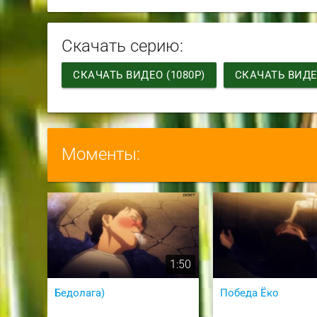
Скачать серию:
СКАЧАТЬ ВИДЕО (1080P)
СКАЧАТЬ ВИДЕО
Моменты:
1:50
Бедолага)
Победа Ёко