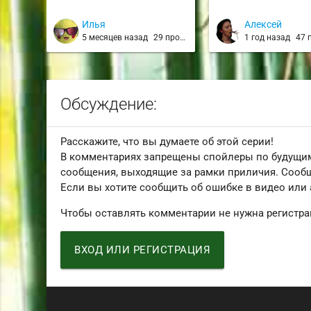
Илья
Алексей
5 месяцев назад
29 просмотров
1 год назад
47 п
Обсуждение:
Расскажите, что вы думаете об этой серии!
В комментариях запрещены спойлеры по будущим
сообщения, выходящие за рамки приличия. Сообщ
Если вы хотите сообщить об ошибке в видео или
Чтобы оставлять комментарии не нужна регистра
ВХОД ИЛИ РЕГИСТРАЦИЯ