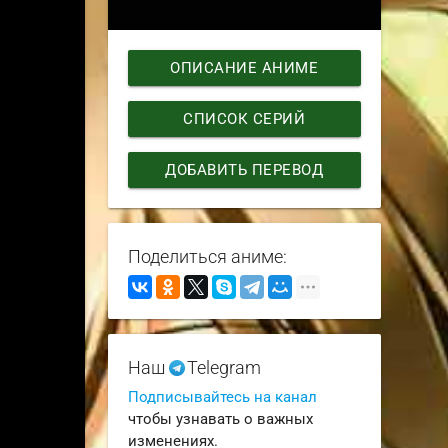
ОПИСАНИЕ АНИМЕ
СПИСОК СЕРИЙ
ДОБАВИТЬ ПЕРЕВОД
Поделиться аниме:
Наш
Telegram
Подписывайтесь на канал
чтобы узнавать о важных
изменениях.