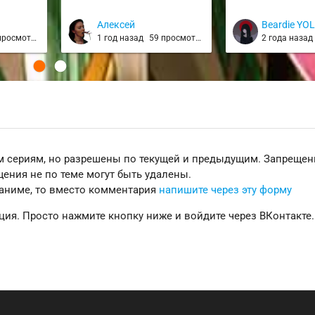
Алексей
Beardie YO
росмотров
1 год назад
59 просмотров
2 года наза
 сериям, но разрешены по текущей и предыдущим. Запреще
ения не по теме могут быть удалены.
 аниме, то вместо комментария
напишите через эту форму
ция. Просто нажмите кнопку ниже и войдите через ВКонтакте.