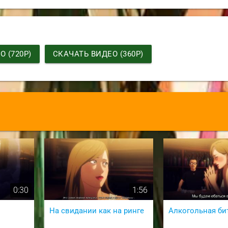
 (720P)
СКАЧАТЬ ВИДЕО (360P)
0:30
1:56
На свидании как на ринге
Алкогольная би