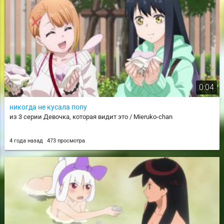
0:04
никогда не кусала попу
из 3 серии Девочка, которая видит это / Mieruko-chan
4 года назад
473 просмотра