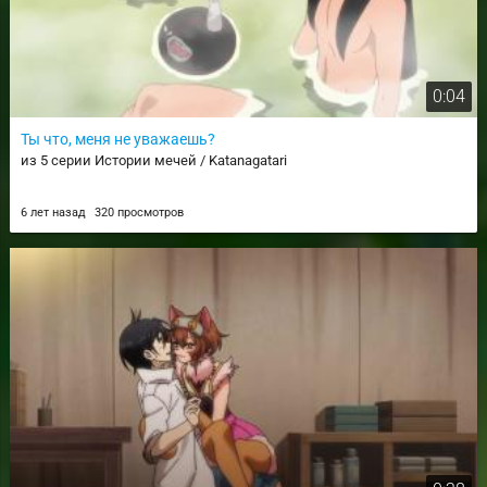
0:04
Ты что, меня не уважаешь?
из 5 серии Истории мечей / Katanagatari
6 лет назад
320 просмотров