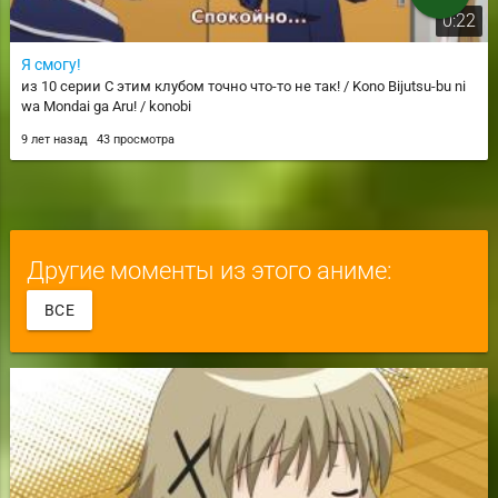
0:22
Я смогу!
из 10 серии С этим клубом точно что-то не так! / Kono Bijutsu-bu ni
wa Mondai ga Aru! / konobi
9 лет назад
43 просмотра
Другие моменты из этого аниме:
ВСЕ