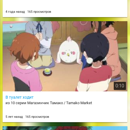
4 года назад
165 просмотров
0:10
В туалет ходит
из 10 серии Магазинчик Тамако / Tamako Market
5 лет назад
165 просмотров