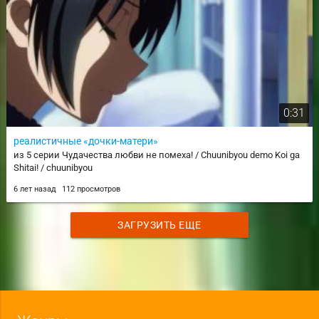
0:31
реалистичные «дочки-матери»
из 5 серии Чудачества любви не помеха! / Chuunibyou demo Koi ga
Shitai! / chuunibyou
6 лет назад
112 просмотров
ЗАГРУЗИТЬ ЕЩЕ