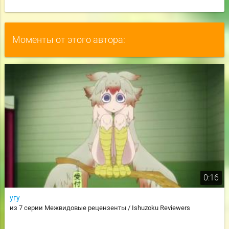
Моменты от этого автора:
0:16
угу
из 7 серии Межвидовые рецензенты / Ishuzoku Reviewers