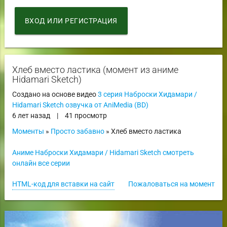
ВХОД ИЛИ РЕГИСТРАЦИЯ
Хлеб вместо ластика (момент из аниме
Hidamari Sketch)
Создано на основе видео
3 серия Наброски Хидамари /
Hidamari Sketch озвучка от AniMedia (BD)
6 лет назад
|
41 просмотр
Моменты
»
Просто забавно
» Хлеб вместо ластика
Аниме Наброски Хидамари / Hidamari Sketch смотреть
онлайн все серии
HTML-код для вставки на сайт
Пожаловаться на момент