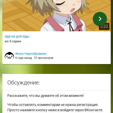
chevron_right
0:22
еда не для еды
из 3 серии
Жека Чернобровкин
4 года назад
37 просмотров
Обсуждение:
Расскажите, что вы думаете об этом моменте!
Чтобы оставлять комментарии не нужна регистрация.
Просто нажмите кнопку ниже и войдите через ВКонтакте.