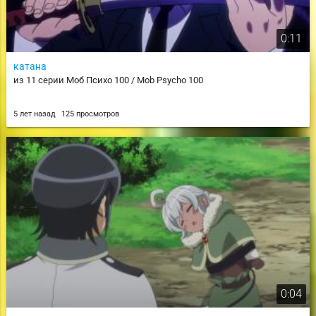
0:11
катана
из 11 серии Моб Психо 100 / Mob Psycho 100
5 лет назад
125 просмотров
0:04