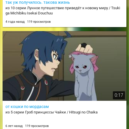
так уж получилось. такова жизнь
из 10 серии Лунное путешествие приведёт к новому миру / Tsuki
ga Michibiku Isekai Douchuu
4 года назад
119 просмотров
0:17
от кошки по мордасам
из 5 серии Гроб принцессы Чайки / Hitsugi no Chaika
6 лет назад
119 просмотров