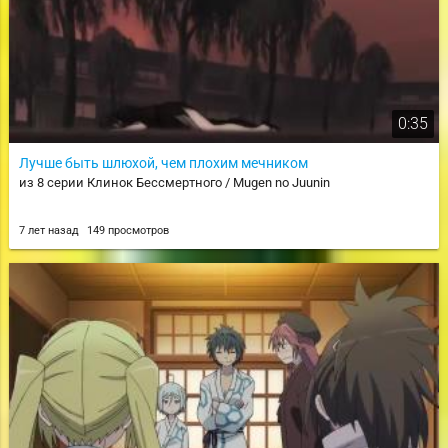
0:35
Лучше быть шлюхой, чем плохим мечником
из 8 серии Клинок Бессмертного / Mugen no Juunin
7 лет назад
149 просмотров