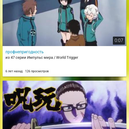
0:07
профнепригодность
из 47 серии Импульс мира / World Trigger
6 лет назад
126 просмотров