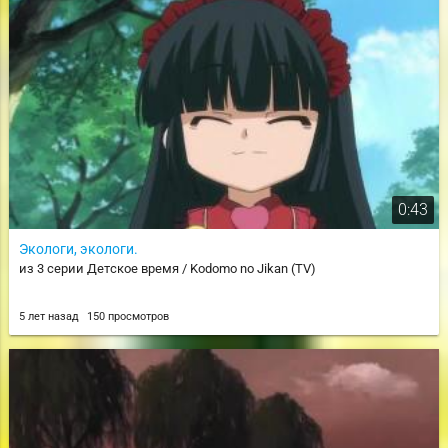
0:43
Экологи, экологи.
из 3 серии Детское время / Kodomo no Jikan (TV)
5 лет назад
150 просмотров