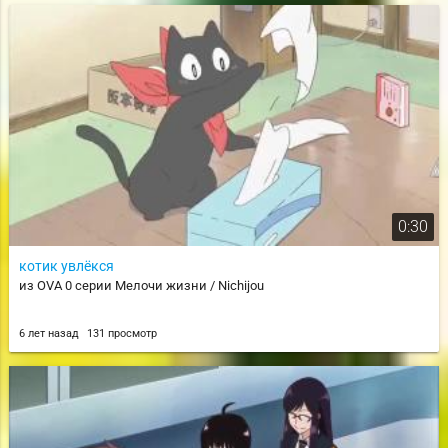
0:30
котик увлёкся
из OVA 0 серии Мелочи жизни / Nichijou
6 лет назад
131 просмотр