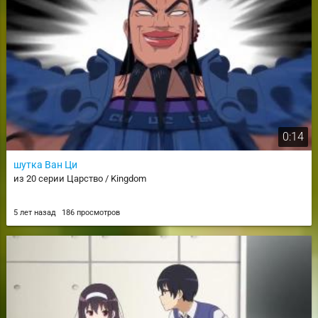
0:14
шутка Ван Ци
из 20 серии Царство / Kingdom
5 лет назад
186 просмотров