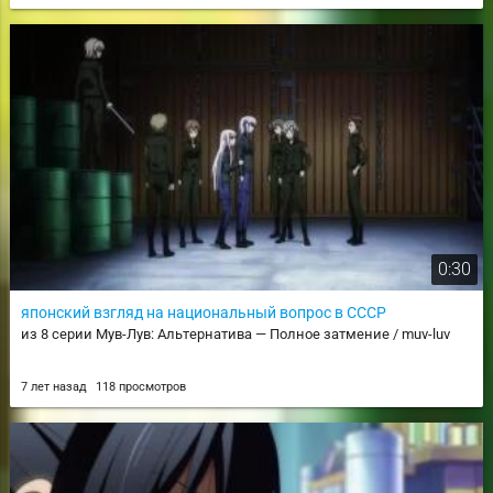
0:30
японский взгляд на национальный вопрос в СССР
из 8 серии Мув-Лув: Альтернатива — Полное затмение / muv-luv
7 лет назад
118 просмотров