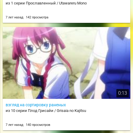
из 1 серии Прославленный / Utawareru Mono
7 лет назад
142 просмотра
0:13
взгляд на сортировку раненых
из 10 серии Плод Грисайи / Grisaia no Kajitsu
7 лет назад
140 просмотров