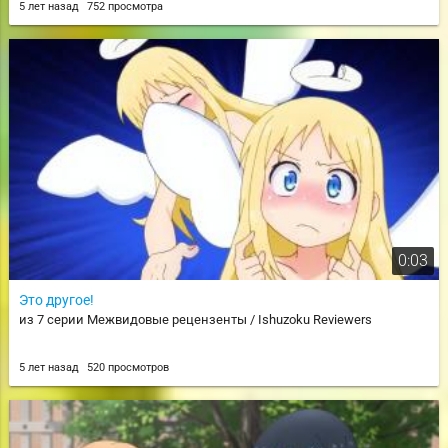
5 лет назад
752 просмотра
0:03
Это другое!
из 7 серии Межвидовые рецензенты / Ishuzoku Reviewers
5 лет назад
520 просмотров