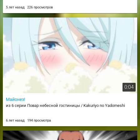
5 лет назад
226 просмотров
0:04
Майонез!
из 6 серии Повар небесной гостиницы / Kakuriyo no Yadomeshi
6 лет назад
194 просмотра