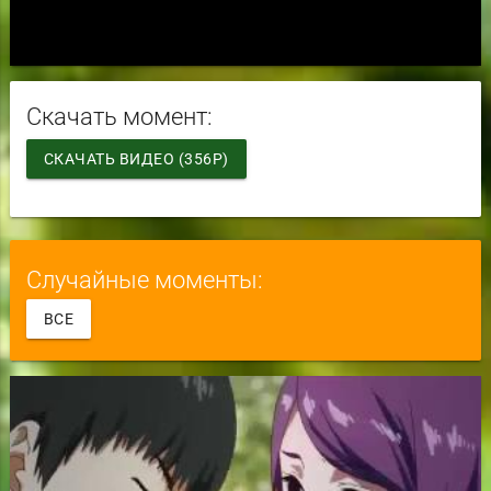
Скачать момент:
СКАЧАТЬ ВИДЕО (356P)
Случайные моменты:
ВСЕ