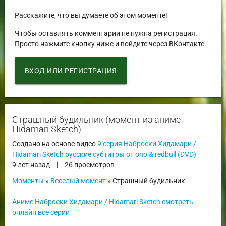
Расскажите, что вы думаете об этом моменте!
Чтобы оставлять комментарии не нужна регистрация.
Просто нажмите кнопку ниже и войдите через ВКонтакте.
ВХОД ИЛИ РЕГИСТРАЦИЯ
Страшный будильник (момент из аниме
Hidamari Sketch)
Создано на основе видео
9 серия Наброски Хидамари /
Hidamari Sketch русские субтитры от ono & redbull (DVD)
9 лет назад
|
26 просмотров
Моменты
»
Веселый момент
» Страшный будильник
Аниме Наброски Хидамари / Hidamari Sketch смотреть
онлайн все серии