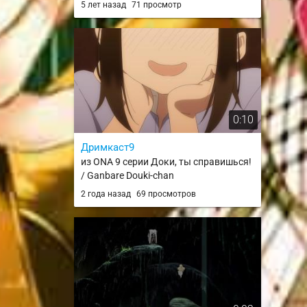
5 лет назад
71 просмотр
0:10
Дримкаст9
из ONA 9 серии Доки, ты справишься!
/ Ganbare Douki-chan
2 года назад
69 просмотров