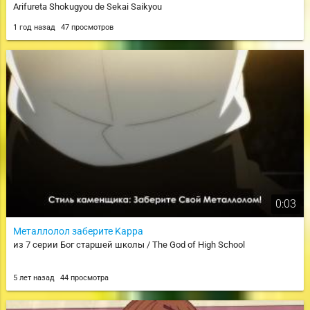
Arifureta Shokugyou de Sekai Saikyou
1 год назад
47 просмотров
0:03
Металлолол заберите Kappa
из 7 серии Бог старшей школы / The God of High School
5 лет назад
44 просмотра