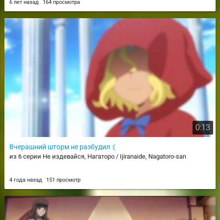
6 лет назад
164 просмотра
0:13
Вчерашний шторм не разбудил :(
из 6 серии Не издевайся, Нагаторо / Ijiranaide, Nagatoro-san
4 года назад
151 просмотр