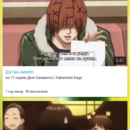
0:47
Да так, ничего
из 11 серии Дни Сакамото / Sakamoto Days
1 год назад
40 просмотров