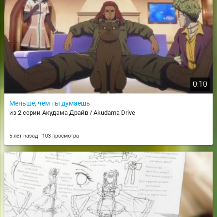
0:10
Меньше, чем ты думаешь
из 2 серии Акудама Драйв / Akudama Drive
5 лет назад
103 просмотра