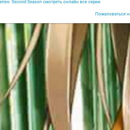
eries: Second Season смотреть онлайн все серии
Пожаловаться н