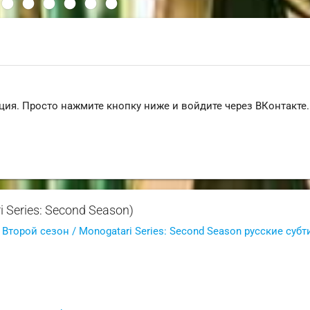
ция. Просто нажмите кнопку ниже и войдите через ВКонтакте.
 Series: Second Season)
 Второй сезон / Monogatari Series: Second Season русские субт