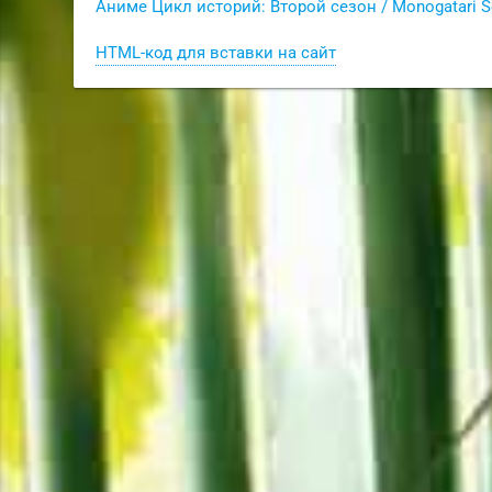
Аниме Цикл историй: Второй сезон / Monogatari S
HTML-код для вставки на сайт