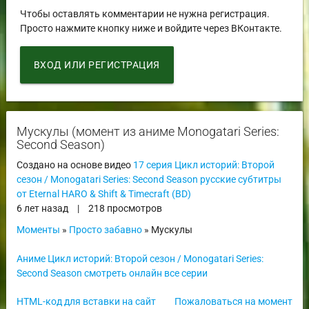
Чтобы оставлять комментарии не нужна регистрация.
Просто нажмите кнопку ниже и войдите через ВКонтакте.
ВХОД ИЛИ РЕГИСТРАЦИЯ
Мускулы (момент из аниме Monogatari Series:
Second Season)
Создано на основе видео
17 серия Цикл историй: Второй
сезон / Monogatari Series: Second Season русские субтитры
от Eternal HARO & Shift & Timecraft (BD)
6 лет назад
|
218 просмотров
Моменты
»
Просто забавно
» Мускулы
Аниме Цикл историй: Второй сезон / Monogatari Series:
Second Season смотреть онлайн все серии
HTML-код для вставки на сайт
Пожаловаться на момент