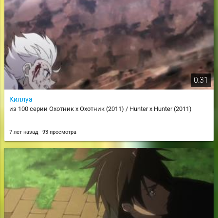
0:31
Киллуа
из 100 серии Охотник х Охотник (2011) / Hunter x Hunter (2011)
7 лет назад
93 просмотра