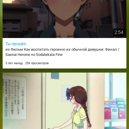
2:54
Ты прошёл.
из Фильм Как воспитать героиню из обычной девушки: Финал /
Saenai Heroine no Sodatekata Fine
5 лет назад
256 просмотров