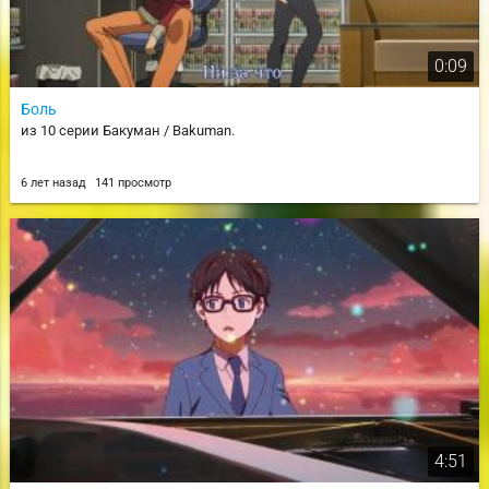
0:09
Боль
из 10 серии Бакуман / Bakuman.
6 лет назад
141 просмотр
4:51