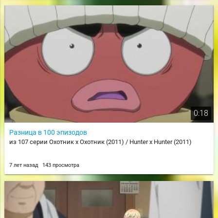
0:18
Разница в 100 эпизодов
из 107 серии Охотник х Охотник (2011) / Hunter x Hunter (2011)
7 лет назад
143 просмотра