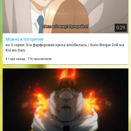
0:29
Можно и погорячее
из 3 серии Эта фарфоровая кукла влюбилась / Sono Bisque Doll wa
Koi wo Suru
4 года назад
776 просмотров