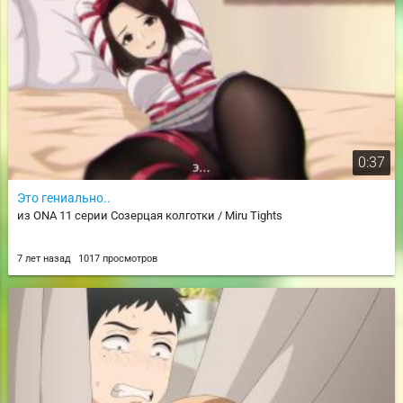
0:37
Это гениально..
из ONA 11 серии Созерцая колготки / Miru Tights
7 лет назад
1017 просмотров