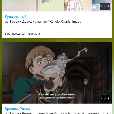
0:09
Куда это ты?
из 3 серии Девушка на час / Kanojo, Okarishimasu
6 лет назад
241 просмотр
0:30
Крепись Рокси..
из 7 серии Реинкарнация безработного: История о приключениях