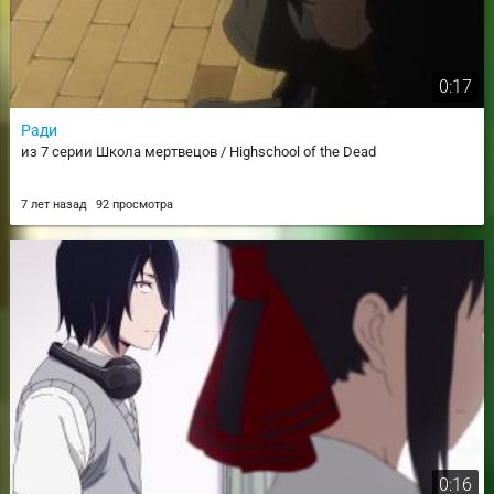
0:17
Ради
из 7 серии Школа мертвецов / Highschool of the Dead
7 лет назад
92 просмотра
0:16