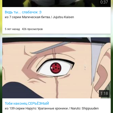
0:37
Ведь ты... слабачок :З
из 7 серии Магическая битва / Jujutsu Kaisen
5 лет назад
426 просмотров
1:18
Тоби наконец СЕРЬЁЗНЫЙ
из 139 серии Наруто: Ураганные хроники / Naruto: Shippuuden