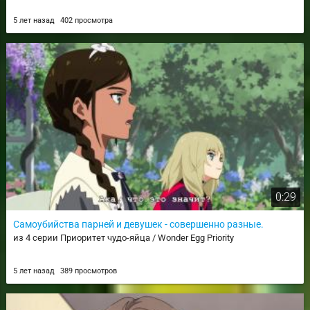
5 лет назад
402 просмотра
0:29
Самоубийства парней и девушек - совершенно разные.
из 4 серии Приоритет чудо-яйца / Wonder Egg Priority
5 лет назад
389 просмотров