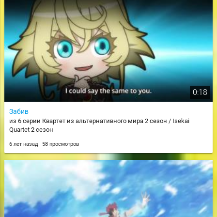
0:18
Забив
из 6 серии Квартет из альтернативного мира 2 сезон / Isekai
Quartet 2 сезон
6 лет назад
58 просмотров