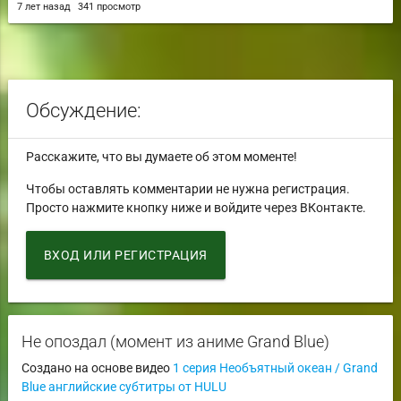
7 лет назад
341 просмотр
Обсуждение:
Расскажите, что вы думаете об этом моменте!
Чтобы оставлять комментарии не нужна регистрация.
Просто нажмите кнопку ниже и войдите через ВКонтакте.
ВХОД ИЛИ РЕГИСТРАЦИЯ
Не опоздал (момент из аниме Grand Blue)
Создано на основе видео
1 серия Необъятный океан / Grand
Blue английские субтитры от HULU