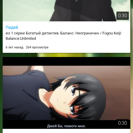
0:30
Падай
из 1 серии Богатый детектив. Баланс: Неограничен / Fugou Keiji:
Balance:Unlimited
6 лет назад
264 просмотра
0:30