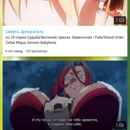
1:03
Смерть Эрешкигаль
из 20 серии Судьба/Великий приказ: Вавилония / Fate/Grand Order:
Zettai Majuu Sensen Babylonia
6 лет назад
122 просмотра
1:06