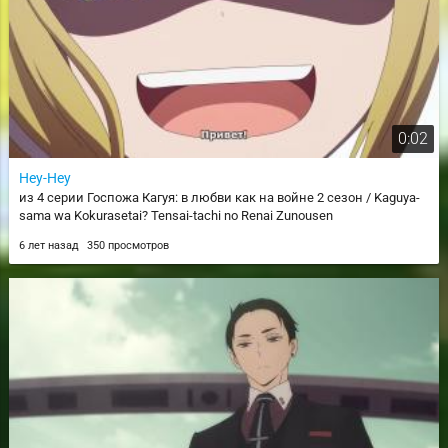
0:02
Hey-Hey
из 4 серии Госпожа Кагуя: в любви как на войне 2 сезон / Kaguya-
sama wa Kokurasetai? Tensai-tachi no Renai Zunousen
6 лет назад
350 просмотров