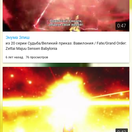
0:47
Энума Элиш
из 20 серии Судьба/Великий приказ: Вавилония / Fate/Grand Order:
Zettai Majuu Sensen Babylonia
6 лет назад
76 просмотров