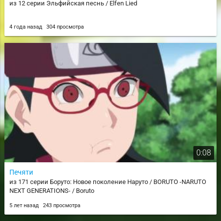
из 12 серии Эльфийская песнь / Elfen Lied
4 года назад
304 просмотра
0:08
Печяти
из 171 серии Боруто: Новое поколение Наруто / BORUTO -NARUTO
NEXT GENERATIONS- / Boruto
5 лет назад
243 просмотра