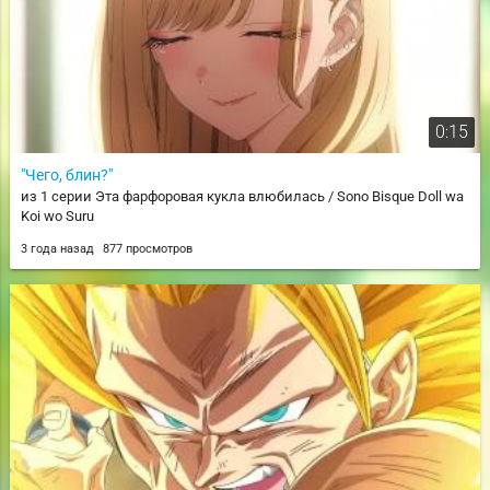
0:15
"Чего, блин?"
из 1 серии Эта фарфоровая кукла влюбилась / Sono Bisque Doll wa
Koi wo Suru
3 года назад
877 просмотров