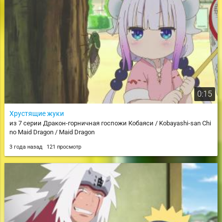
0:15
Хрустящие жуки
из 7 серии Дракон-горничная госпожи Кобаяси / Kobayashi-san Chi
no Maid Dragon / Maid Dragon
3 года назад
121 просмотр