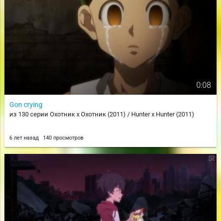
0:08
Gon crying
из 130 серии Охотник х Охотник (2011) / Hunter x Hunter (2011)
6 лет назад
140 просмотров