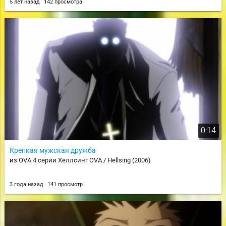
5 лет назад
142 просмотра
0:14
Крепкая мужская дружба
из OVA 4 серии Хеллсинг OVA / Hellsing (2006)
3 года назад
141 просмотр