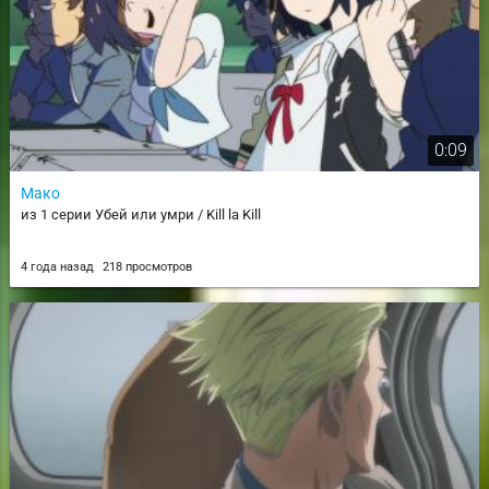
0:09
Мако
из 1 серии Убей или умри / Kill la Kill
4 года назад
218 просмотров