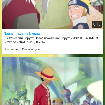
0:15
Тайная техника Цунадэ
из 129 серии Боруто: Новое поколение Наруто / BORUTO -NARUTO
NEXT GENERATIONS- / Boruto
6 лет назад
119 просмотров