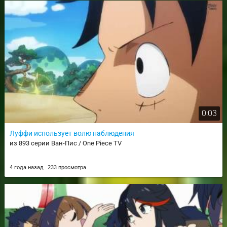
0:03
Луффи использует волю наблюдения
из 893 серии Ван-Пис / One Piece TV
4 года назад
233 просмотра