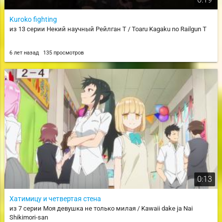
Kuroko fighting
из 13 серии Некий научный Рейлган T / Toaru Kagaku no Railgun T
6 лет назад
135 просмотров
0:13
Хатимицу и четвертая стена
из 7 серии Моя девушка не только милая / Kawaii dake ja Nai
Shikimori-san