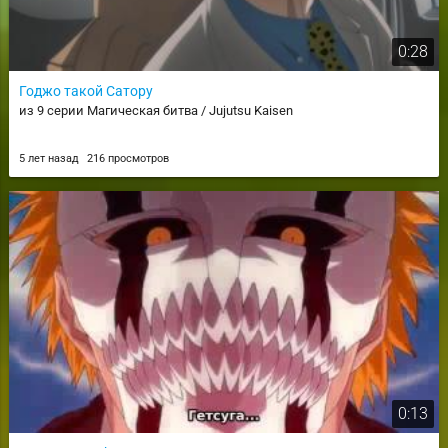
0:28
Годжо такой Сатору
из 9 серии Магическая битва / Jujutsu Kaisen
5 лет назад
216 просмотров
0:13