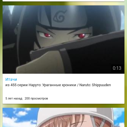
0:13
Итачи
из 455 серии Наруто: Ураганные хроники / Naruto: Shippuuden
5 лет назад
200 просмотров