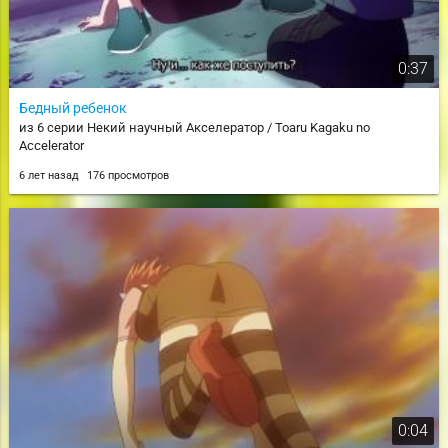
0:37
Бедный ребенок
из 6 серии Некий научный Акселератор / Toaru Kagaku no
Accelerator
6 лет назад
176 просмотров
0:04