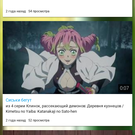
2 года назад
54 просмотра
0:07
Сиськи бегут
из 4 серии Клинок, рассекающий демонов: Деревня кузнецов /
Kimetsu no Yaiba: Katanakaji no Sato-hen
2 года назад
52 просмотра