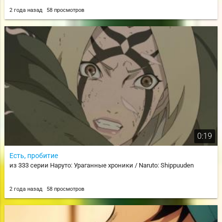
2 года назад
58 просмотров
0:19
Есть, пробитие
из 333 серии Наруто: Ураганные хроники / Naruto: Shippuuden
2 года назад
58 просмотров