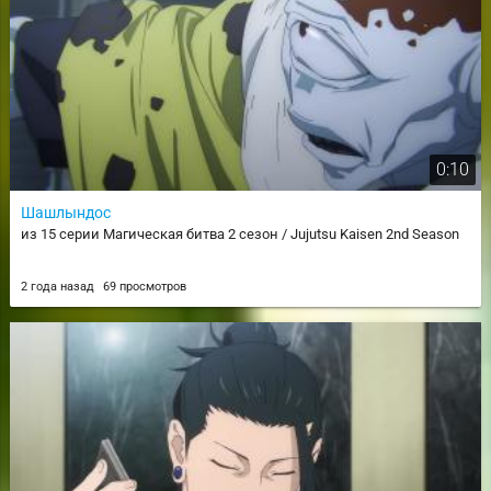
0:10
Шашлындос
из 15 серии Магическая битва 2 сезон / Jujutsu Kaisen 2nd Season
2 года назад
69 просмотров