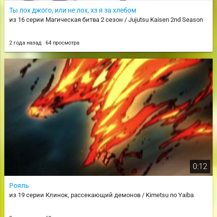
Ты лох джого, или не лох, хз я за хлебом
из 16 серии Магическая битва 2 сезон / Jujutsu Kaisen 2nd Season
2 года назад
64 просмотра
0:12
Рояль
из 19 серии Клинок, рассекающий демонов / Kimetsu no Yaiba