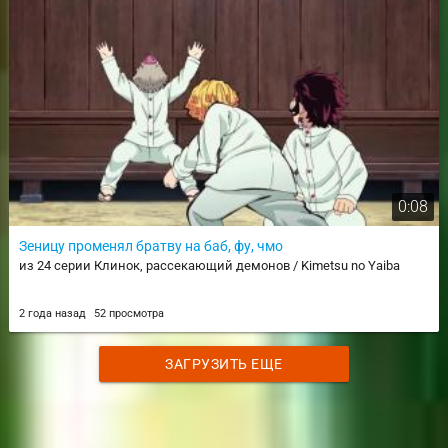
0:08
Зеницу променял братву на баб, фу, чмо
из 24 серии Клинок, рассекающий демонов / Kimetsu no Yaiba
2 года назад
52 просмотра
ЗАГРУЗИТЬ ЕЩЕ