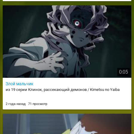
0:05
Злой мальчик
из 19 серии Клинок, рассекающий демонов / Kimetsu no Yaiba
2 года назад
71 просмотр