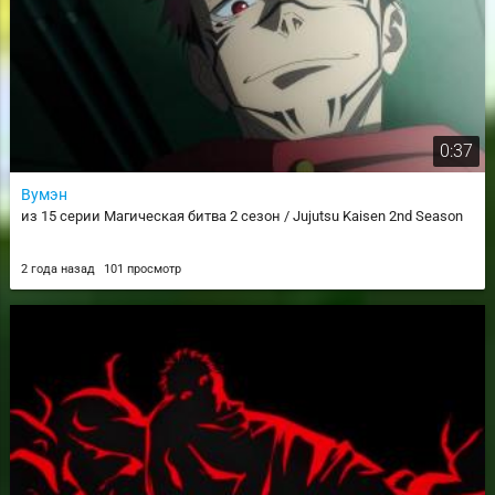
0:37
Вумэн
из 15 серии Магическая битва 2 сезон / Jujutsu Kaisen 2nd Season
2 года назад
101 просмотр