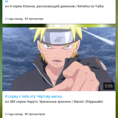
Ы
из 4 серии Клинок, рассекающий демонов / Kimetsu no Yaiba
2 года назад
83 просмотра
0:06
Я сорву с тебя эту Чёртову маску.
из 385 серии Наруто: Ураганные хроники / Naruto: Shippuuden
2 года назад
80 просмотров