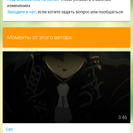
изменениях.
Заходите в чат
, если хотите задать вопрос или пообщаться.
Моменты от этого автора:
3:46
Сас