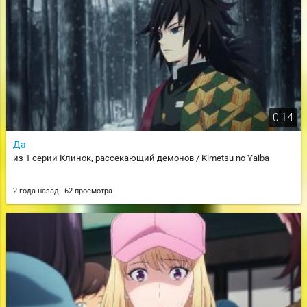
0:14
Да
из 1 серии Клинок, рассекающий демонов / Kimetsu no Yaiba
2 года назад
62 просмотра