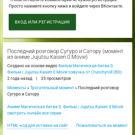
Просто нажмите кнопку ниже и войдите через ВКонтакте.
ВХОД ИЛИ РЕГИСТРАЦИЯ
Последний розговор Сугуро и Сатору (момент
из аниме Jujutsu Kaisen 0 Movie)
Создано на основе видео
Фильм Магическая битва 0.
Фильм / Jujutsu Kaisen 0 Movie озвучка от Crunchyroll (BD)
2 года назад
|
25 просмотров
Моменты
»
Трогательный момент
» Последний розговор
Сугуро и Сатору
Аниме Магическая битва 0. Фильм / Jujutsu Kaisen 0 Movie
смотреть онлайн все серии
HTML-код для вставки на сайт
Пожаловаться на момент