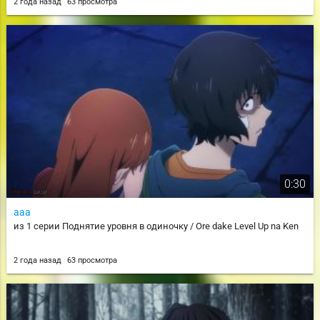
2 года назад
63 просмотра
0:30
ааа
из 1 серии Поднятие уровня в одиночку / Ore dake Level Up na Ken
2 года назад
63 просмотра