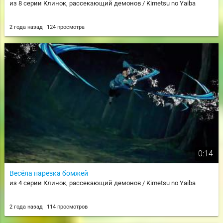
из 8 серии Клинок, рассекающий демонов / Kimetsu no Yaiba
2 года назад
124 просмотра
0:14
Весёла нарезка бомжей
из 4 серии Клинок, рассекающий демонов / Kimetsu no Yaiba
2 года назад
114 просмотров