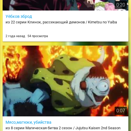
0:20
Уёбков зброд
из 22 серии Клинок, рассекающий демонов / Kimetsu no Yaiba
2 года назад
54 просмотра
0:07
Мясо,матюки, убийства
из 8 серии Магическая битва 2 сезон / Jujutsu Kaisen 2nd Season