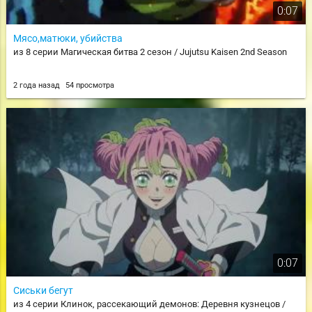
0:07
Мясо,матюки, убийства
из 8 серии Магическая битва 2 сезон / Jujutsu Kaisen 2nd Season
2 года назад
54 просмотра
0:07
Сиськи бегут
из 4 серии Клинок, рассекающий демонов: Деревня кузнецов /