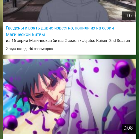
1:07
Где деньги взять давно известно, попили их на серии
Магической Битвы
из 16 серии Магическая битва 2 сезон / Jujutsu Kaisen 2nd Season
2 года назад
46 просмотров
0:08