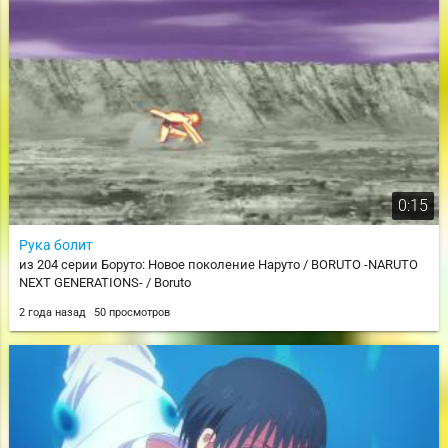
0:15
Рука болит
из 204 серии Боруто: Новое поколение Наруто / BORUTO -NARUTO
NEXT GENERATIONS- / Boruto
2 года назад
50 просмотров