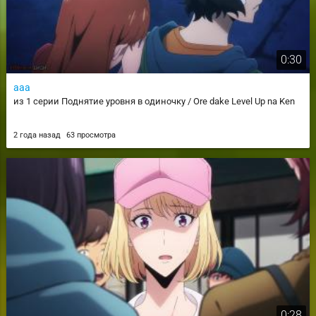
0:30
ааа
из 1 серии Поднятие уровня в одиночку / Ore dake Level Up na Ken
2 года назад
63 просмотра
0:28