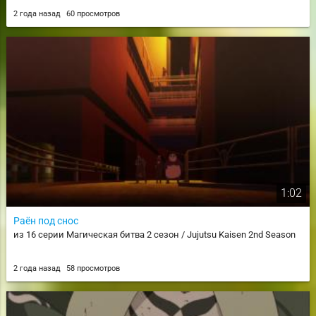
2 года назад
60 просмотров
1:02
Раён под снос
из 16 серии Магическая битва 2 сезон / Jujutsu Kaisen 2nd Season
2 года назад
58 просмотров