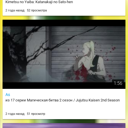
Kimetsu no Yaiba: Katanakaji no Sato-hen
2 года назад
52 просмотра
1:56
As
из 17 серии Магическая битва 2 сезон / Jujutsu Kaisen 2nd Season
2 года назад
51 просмотр