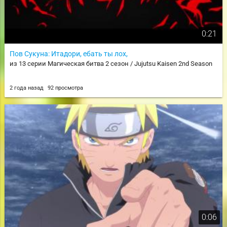
0:21
Пов Сукуна: Итадори, ебать ты лох,
из 13 серии Магическая битва 2 сезон / Jujutsu Kaisen 2nd Season
2 года назад
92 просмотра
0:06