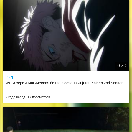
0:20
Рип
из 13 серии Магическая битва 2 сезон / Jujutsu Kaisen 2nd Season
2 года назад
47 просмотров