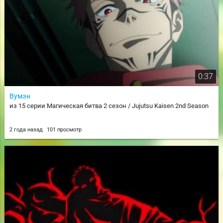
0:37
Вумэн
из 15 серии Магическая битва 2 сезон / Jujutsu Kaisen 2nd Season
2 года назад
101 просмотр