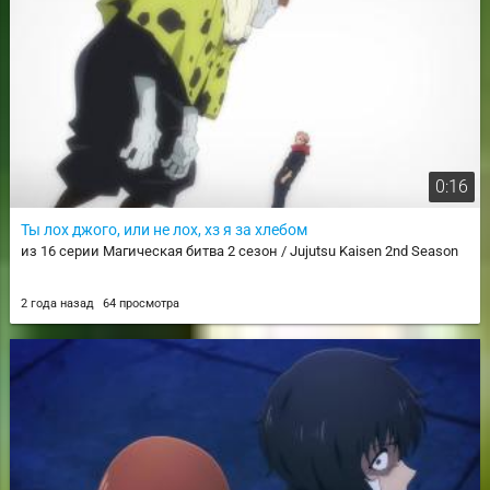
0:16
Ты лох джого, или не лох, хз я за хлебом
из 16 серии Магическая битва 2 сезон / Jujutsu Kaisen 2nd Season
2 года назад
64 просмотра