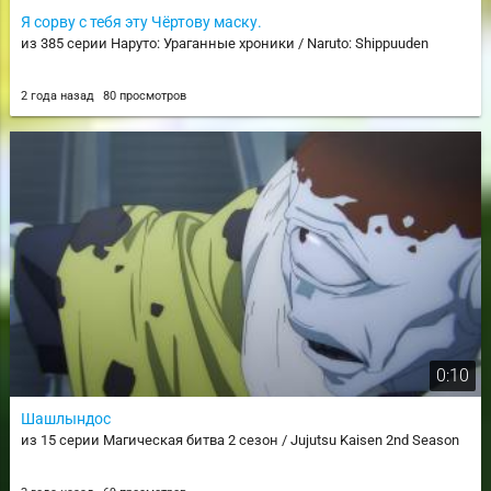
Я сорву с тебя эту Чёртову маску.
из 385 серии Наруто: Ураганные хроники / Naruto: Shippuuden
2 года назад
80 просмотров
0:10
Шашлындос
из 15 серии Магическая битва 2 сезон / Jujutsu Kaisen 2nd Season