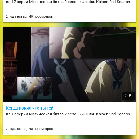
из 17 серии Магическая битва 2 сезон / Jujutsu Kaisen 2nd Season
2 года назад
49 просмотров
0:09
Когда понял что ты гей
из 17 серии Магическая битва 2 сезон / Jujutsu Kaisen 2nd Season
2 года назад
48 просмотров