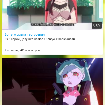
0:09
Вот это смена настроения
из 6 серии Девушка на час / Kanojo, Okarishimasu
5 лет назад
411 просмотров