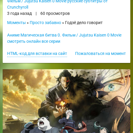
Фильм / Jujutsu Kaisen 0 Movie русские субтитры от
Crunchyroll
3 года назад
|
60 просмотров
Моменты
»
Просто забавно
» Годзё дело говорит
Аниме Магическая битва 0. Фильм / Jujutsu Kaisen 0 Movie
смотреть онлайн все серии
HTML-код для вставки на сайт
Пожаловаться на момент