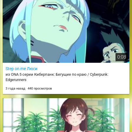
0:08
Step on me Люси
из ONA 5 серии Киберпанк: Бегущие по краю / Cyberpunk:
Edgerunners
3 года назад
440 просмотров