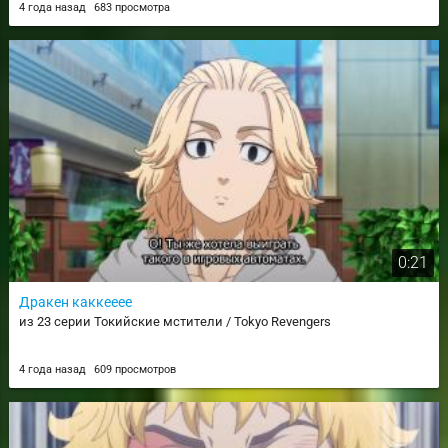
4 года назад
683 просмотра
0:21
Дракен каккееее
из 23 серии Токийские мстители / Tokyo Revengers
4 года назад
609 просмотров