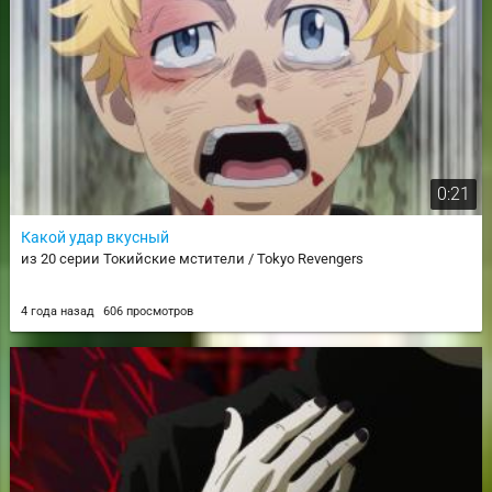
0:21
Какой удар вкусный
из 20 серии Токийские мстители / Tokyo Revengers
4 года назад
606 просмотров