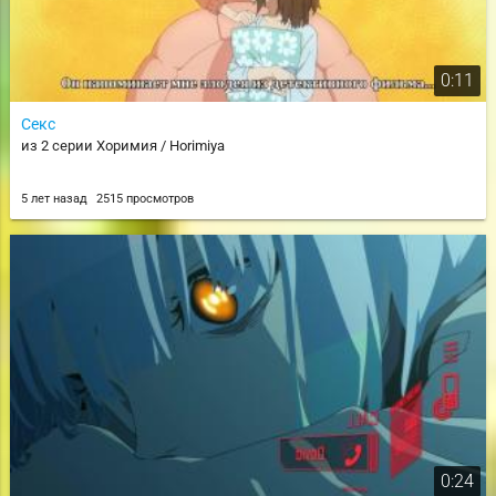
0:11
Секс
из 2 серии Хоримия / Horimiya
5 лет назад
2515 просмотров
0:24