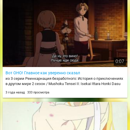
0:07
Вот ОНО! Главное как уверенно сказал
из 3 серии Реинкарнация безработного: История о приключениях
в другом мире 2 сезон / Mushoku Tensei II: Isekai Ittara Honki Dasu
3 года назад
333 просмотра