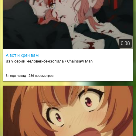
0:38
А вот и хрен вам
из 9 серии Человек-бензопила / Chainsaw Man
3 года назад
286 просмотров