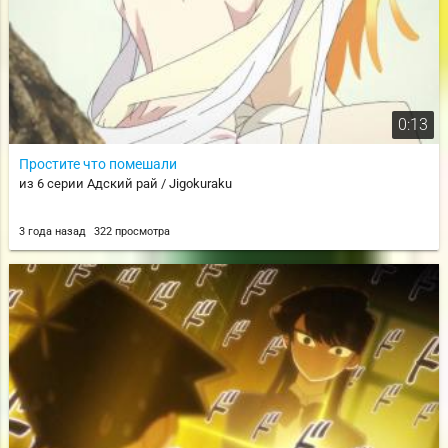
0:13
Простите что помешали
из 6 серии Адский рай / Jigokuraku
3 года назад
322 просмотра