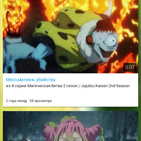
0:07
Мясо,матюки, убийства
из 8 серии Магическая битва 2 сезон / Jujutsu Kaisen 2nd Season
2 года назад
54 просмотра