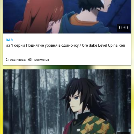
0:30
ааа
из 1 серии Поднятие уровня в одиночку / Ore dake Level Up na Ken
2 года назад
63 просмотра