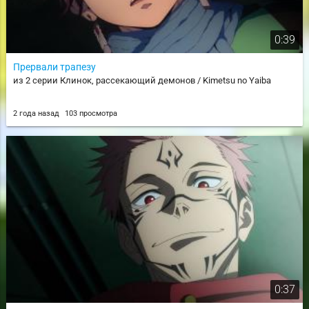
0:39
Прервали трапезу
из 2 серии Клинок, рассекающий демонов / Kimetsu no Yaiba
2 года назад
103 просмотра
0:37