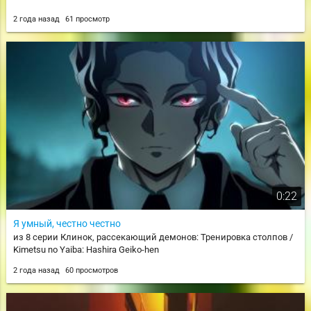
2 года назад
61 просмотр
0:22
Я умный, честно честно
из 8 серии Клинок, рассекающий демонов: Тренировка столпов /
Kimetsu no Yaiba: Hashira Geiko-hen
2 года назад
60 просмотров