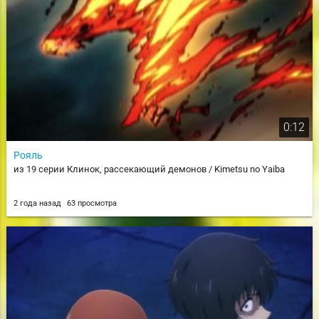
0:12
Рояль
из 19 серии Клинок, рассекающий демонов / Kimetsu no Yaiba
2 года назад
63 просмотра