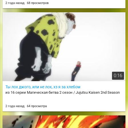
2 года назад
68 просмотров
0:16
Ты лох джого, или не лох, хз я за хлебом
из 16 серии Магическая битва 2 сезон / Jujutsu Kaisen 2nd Season
2 года назад
64 просмотра