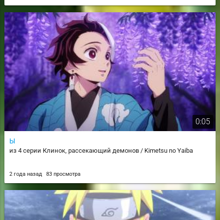
0:05
Ы
из 4 серии Клинок, рассекающий демонов / Kimetsu no Yaiba
2 года назад
83 просмотра