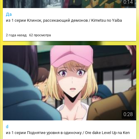
0:14
Да
из 1 серии Клинок, рассекающий демонов / Kimetsu no Yaiba
2 года назад
62 просмотра
0:28
d
из 1 серии Поднятие уровня в одиночку / Ore dake Level Up na Ken