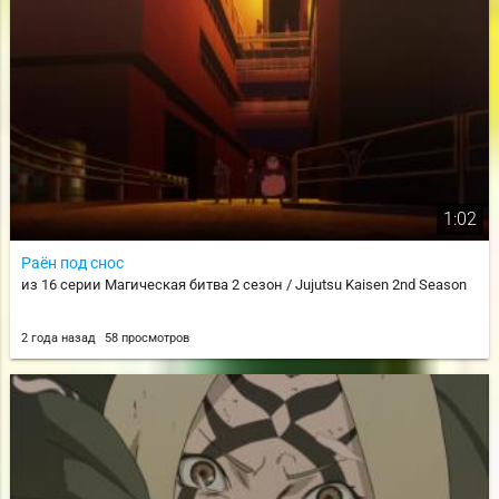
1:02
Раён под снос
из 16 серии Магическая битва 2 сезон / Jujutsu Kaisen 2nd Season
2 года назад
58 просмотров