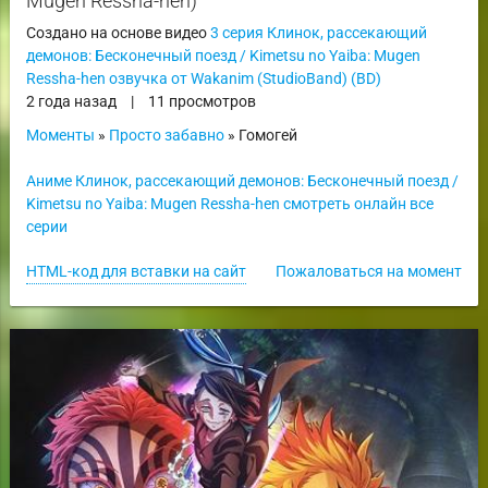
Mugen Ressha-hen)
Создано на основе видео
3 серия Клинок, рассекающий
демонов: Бесконечный поезд / Kimetsu no Yaiba: Mugen
Ressha-hen озвучка от Wakanim (StudioBand) (BD)
2 года назад
|
11 просмотров
Моменты
»
Просто забавно
» Гомогей
Аниме Клинок, рассекающий демонов: Бесконечный поезд /
Kimetsu no Yaiba: Mugen Ressha-hen смотреть онлайн все
серии
HTML-код для вставки на сайт
Пожаловаться на момент