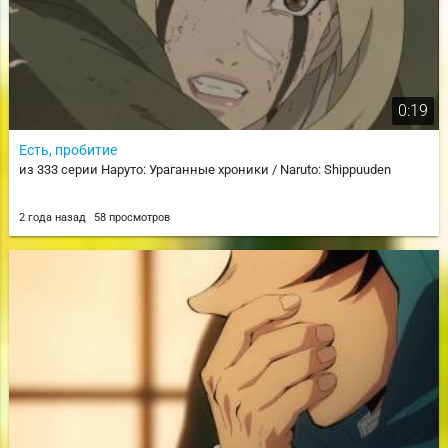
0:19
Есть, пробитие
из 333 серии Наруто: Ураганные хроники / Naruto: Shippuuden
2 года назад
58 просмотров