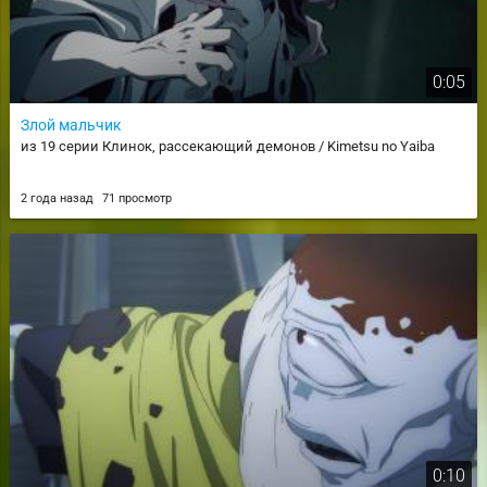
0:05
Злой мальчик
из 19 серии Клинок, рассекающий демонов / Kimetsu no Yaiba
2 года назад
71 просмотр
0:10