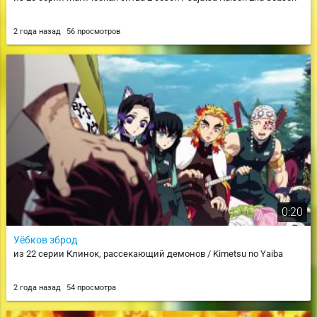
2 года назад
56 просмотров
0:20
Уёбков зброд
из 22 серии Клинок, рассекающий демонов / Kimetsu no Yaiba
2 года назад
54 просмотра