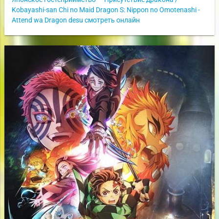
Kobayashi-san Chi no Maid Dragon S: Nippon no Omotenashi -
Attend wa Dragon desu смотреть онлайн