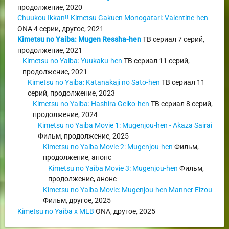
продолжение
,
2020
Chuukou Ikkan!! Kimetsu Gakuen Monogatari: Valentine-hen
ONA
4 серии,
другое
,
2021
Kimetsu no Yaiba: Mugen Ressha-hen
ТВ сериал
7 серий,
продолжение
,
2021
Kimetsu no Yaiba: Yuukaku-hen
ТВ сериал
11 серий,
продолжение
,
2021
Kimetsu no Yaiba: Katanakaji no Sato-hen
ТВ сериал
11
серий,
продолжение
,
2023
Kimetsu no Yaiba: Hashira Geiko-hen
ТВ сериал
8 серий,
продолжение
,
2024
Kimetsu no Yaiba Movie 1: Mugenjou-hen - Akaza Sairai
Фильм
,
продолжение
,
2025
Kimetsu no Yaiba Movie 2: Mugenjou-hen
Фильм
,
продолжение
,
анонс
Kimetsu no Yaiba Movie 3: Mugenjou-hen
Фильм
,
продолжение
,
анонс
Kimetsu no Yaiba Movie: Mugenjou-hen Manner Eizou
Фильм
,
другое
,
2025
Kimetsu no Yaiba x MLB
ONA
,
другое
,
2025