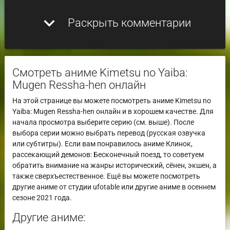
expand_more
Раскрыть комментарии
Смотреть аниме Kimetsu no Yaiba:
Mugen Ressha-hen онлайн
На этой странице вы можете посмотреть аниме Kimetsu no
Yaiba: Mugen Ressha-hen онлайн и в хорошем качестве. Для
начала просмотра выберите серию (см. выше). После
выбора серии можно выбрать перевод (русская озвучка
или субтитры). Если вам понравилось аниме Клинок,
рассекающий демонов: Бесконечный поезд, то советуем
обратить внимание на жанры исторический, сёнен, экшен, а
также сверхъестественное. Ещё вы можете посмотреть
другие аниме от студии ufotable или другие аниме в осеннем
сезоне 2021 года.
Другие аниме: