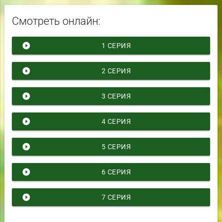
Смотреть онлайн:
play_circle_filled
1 СЕРИЯ
play_circle_filled
2 СЕРИЯ
play_circle_filled
3 СЕРИЯ
play_circle_filled
4 СЕРИЯ
play_circle_filled
5 СЕРИЯ
play_circle_filled
6 СЕРИЯ
play_circle_filled
7 СЕРИЯ