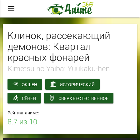
menu
Клинок, рассекающий
демонов: Квартал
красных фонарей
Kimetsu no Yaiba: Yuukaku-hen
ЭКШЕН
ИСТОРИЧЕСКИЙ
СЁНЕН
СВЕРХЪЕСТЕСТВЕННОЕ
Рейтинг аниме:
8.7
из 10