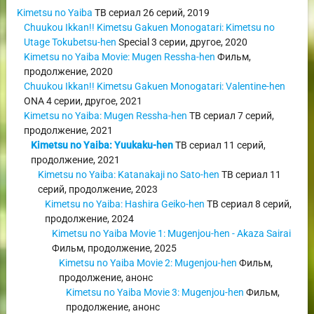
Kimetsu no Yaiba
ТВ сериал
26 серий,
2019
Chuukou Ikkan!! Kimetsu Gakuen Monogatari: Kimetsu no
Utage Tokubetsu-hen
Special
3 серии,
другое
,
2020
Kimetsu no Yaiba Movie: Mugen Ressha-hen
Фильм
,
продолжение
,
2020
Chuukou Ikkan!! Kimetsu Gakuen Monogatari: Valentine-hen
ONA
4 серии,
другое
,
2021
Kimetsu no Yaiba: Mugen Ressha-hen
ТВ сериал
7 серий,
продолжение
,
2021
Kimetsu no Yaiba: Yuukaku-hen
ТВ сериал
11 серий,
продолжение
,
2021
Kimetsu no Yaiba: Katanakaji no Sato-hen
ТВ сериал
11
серий,
продолжение
,
2023
Kimetsu no Yaiba: Hashira Geiko-hen
ТВ сериал
8 серий,
продолжение
,
2024
Kimetsu no Yaiba Movie 1: Mugenjou-hen - Akaza Sairai
Фильм
,
продолжение
,
2025
Kimetsu no Yaiba Movie 2: Mugenjou-hen
Фильм
,
продолжение
,
анонс
Kimetsu no Yaiba Movie 3: Mugenjou-hen
Фильм
,
продолжение
,
анонс