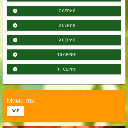
play_circle_filled
7 СЕРИЯ
play_circle_filled
8 СЕРИЯ
play_circle_filled
9 СЕРИЯ
play_circle_filled
10 СЕРИЯ
play_circle_filled
11 СЕРИЯ
Моменты:
ВСЕ