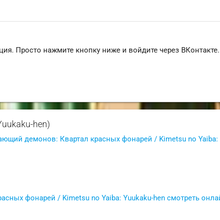
ция. Просто нажмите кнопку ниже и войдите через ВКонтакте.
Yuukaku-hen)
ающий демонов: Квартал красных фонарей / Kimetsu no Yaiba:
сных фонарей / Kimetsu no Yaiba: Yuukaku-hen смотреть онла