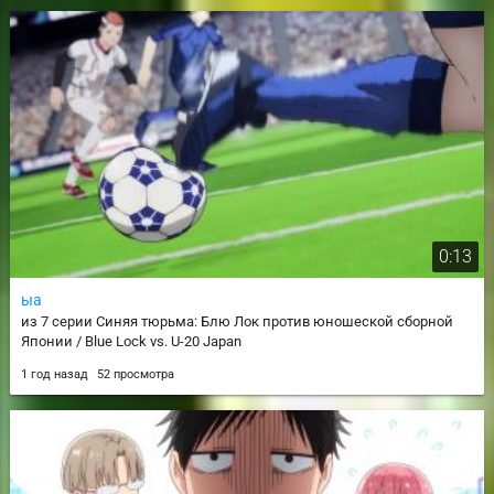
0:13
ыа
из 7 серии Синяя тюрьма: Блю Лок против юношеской сборной
Японии / Blue Lock vs. U-20 Japan
1 год назад
52 просмотра