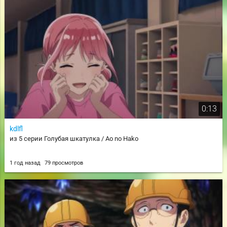
0:13
kdlfl
из 5 серии Голубая шкатулка / Ao no Hako
1 год назад
79 просмотров