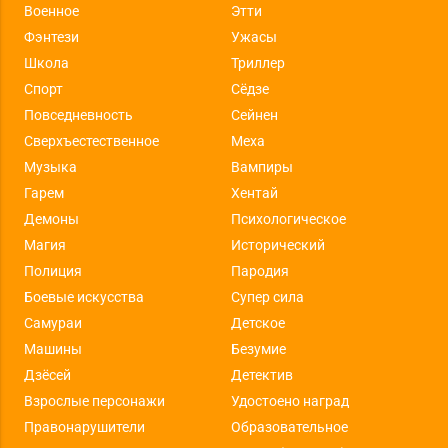
Военное
Этти
Фэнтези
Ужасы
Школа
Триллер
Спорт
Сёдзе
Повседневность
Сейнен
Сверхъестественное
Меха
Музыка
Вампиры
Гарем
Хентай
Демоны
Психологическое
Магия
Исторический
Полиция
Пародия
Боевые искусства
Супер сила
Самураи
Детское
Машины
Безумие
Дзёсей
Детектив
Взрослые персонажи
Удостоено наград
Правонарушители
Образовательное