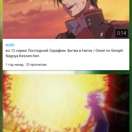
0:14
войс
из 12 серии Последний Серафим: Битва в Нагое / Owari no Seraph:
Nagoya Kessen-hen
1 год назад
23 просмотра