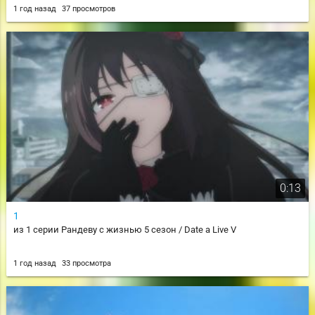
1 год назад
37 просмотров
0:13
1
из 1 серии Рандеву с жизнью 5 сезон / Date a Live V
1 год назад
33 просмотра