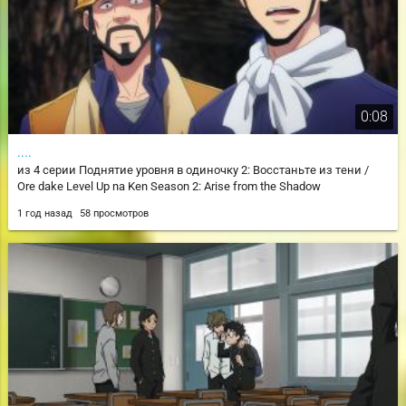
0:08
....
из 4 серии Поднятие уровня в одиночку 2: Восстаньте из тени /
Ore dake Level Up na Ken Season 2: Arise from the Shadow
1 год назад
58 просмотров