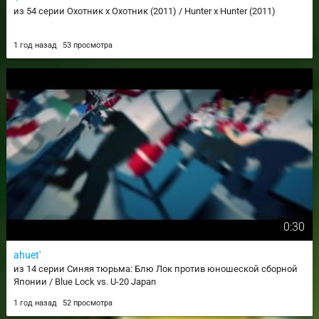
из 54 серии Охотник х Охотник (2011) / Hunter x Hunter (2011)
1 год назад
53 просмотра
0:30
ahuet'
из 14 серии Синяя тюрьма: Блю Лок против юношеской сборной
Японии / Blue Lock vs. U-20 Japan
1 год назад
52 просмотра