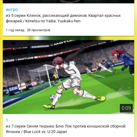
интро
из 5 серии Клинок, рассекающий демонов: Квартал красных
фонарей / Kimetsu no Yaiba: Yuukaku-hen
1 год назад
38 просмотров
0:09
1
из 7 серии Синяя тюрьма: Блю Лок против юношеской сборной
Японии / Blue Lock vs. U-20 Japan