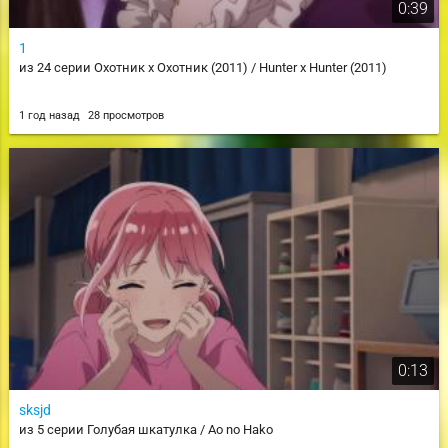
0:39
1
из 24 серии Охотник х Охотник (2011) / Hunter x Hunter (2011)
1 год назад
28 просмотров
0:13
sksjd
из 5 серии Голубая шкатулка / Ao no Hako