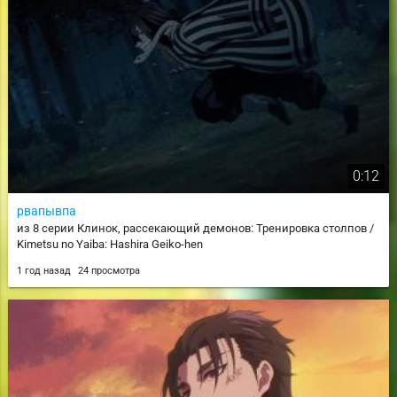
0:12
рвапывпа
из 8 серии Клинок, рассекающий демонов: Тренировка столпов /
Kimetsu no Yaiba: Hashira Geiko-hen
1 год назад
24 просмотра