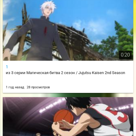
0:20
1
из 3 серии Магическая битва 2 сезон / Jujutsu Kaisen 2nd Season
1 год назад
28 просмотров