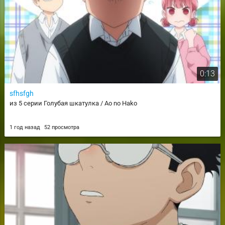
0:13
sfhsfgh
из 5 серии Голубая шкатулка / Ao no Hako
1 год назад
52 просмотра