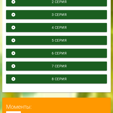
play_circle_filled
2 СЕРИЯ
play_circle_filled
3 СЕРИЯ
play_circle_filled
4 СЕРИЯ
play_circle_filled
5 СЕРИЯ
play_circle_filled
6 СЕРИЯ
play_circle_filled
7 СЕРИЯ
play_circle_filled
8 СЕРИЯ
Моменты: