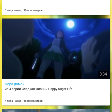
3 года назад
90 просмотров
0:34
Пора домой
из 4 серии Сладкая жизнь / Happy Sugar Life
4 года назад
88 просмотров