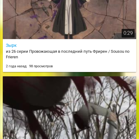
0:29
Зырк
из 26 серии Провожающая в последний путь Фрирен / Sousou no
Frieren
2 года назад
98 просмотров