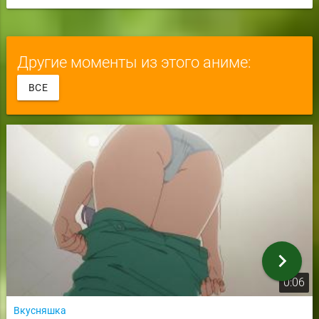
Другие моменты из этого аниме:
ВСЕ
chevron_right
0:06
Вкусняшка