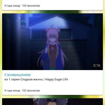
4 года назад
103 просмотра
0:16
С возвращением
из 1 серии Сладкая жизнь / Happy Sugar Life
4 года назад
102 просмотра