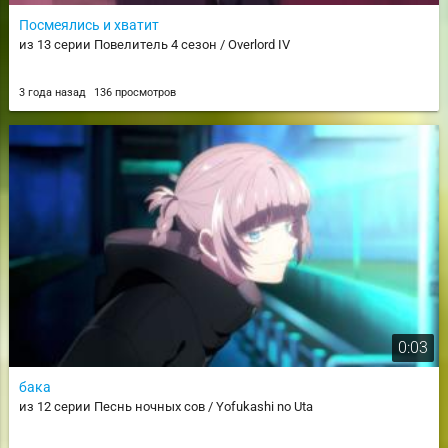
Посмеялись и хватит
из 13 серии Повелитель 4 сезон / Overlord IV
3 года назад
136 просмотров
0:03
бака
из 12 серии Песнь ночных сов / Yofukashi no Uta