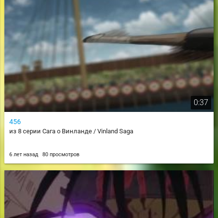
0:37
456
из 8 серии Сага о Винланде / Vinland Saga
6 лет назад
80 просмотров