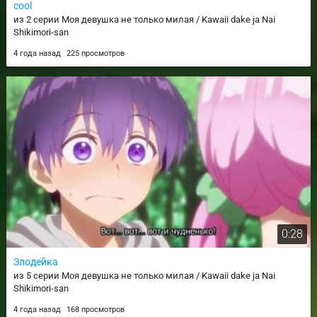
cool
из 2 серии Моя девушка не только милая / Kawaii dake ja Nai
Shikimori-san
4 года назад
225 просмотров
0:28
Злодейка
из 5 серии Моя девушка не только милая / Kawaii dake ja Nai
Shikimori-san
4 года назад
168 просмотров