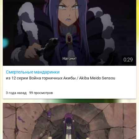
0:29
Смертельные мандаринки
из 12 серии Война горничных Акибы / Akiba Meido Sensou
3 года назад
99 просмотров