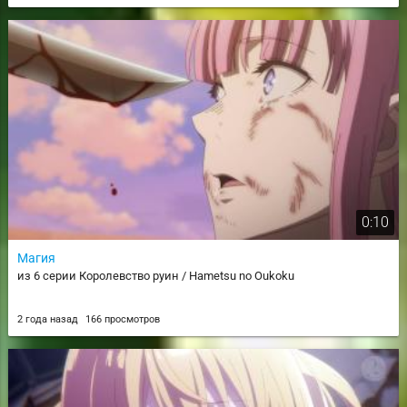
0:10
Магия
из 6 серии Королевство руин / Hametsu no Oukoku
2 года назад
166 просмотров