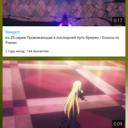
0:17
Ваншот
из 25 серии Провожающая в последний путь Фрирен / Sousou no
Frieren
2 года назад
144 просмотра
0:09