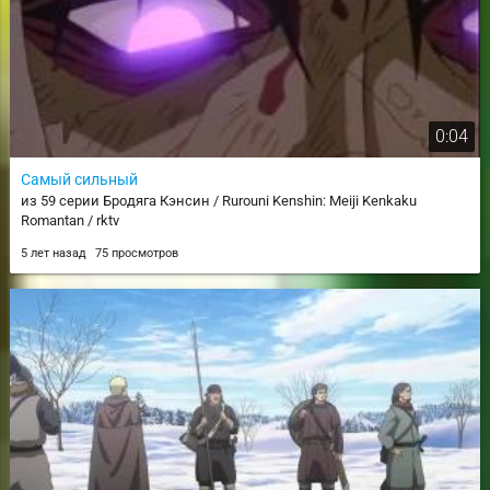
0:04
Самый сильный
из 59 серии Бродяга Кэнсин / Rurouni Kenshin: Meiji Kenkaku
Romantan / rktv
5 лет назад
75 просмотров