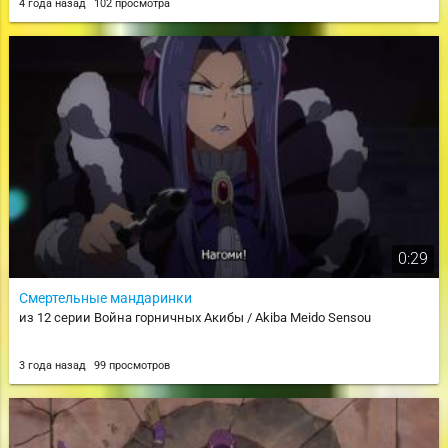
4 года назад
102 просмотра
0:29
Смертельные мандаринки
из 12 серии Война горничных Акибы / Akiba Meido Sensou
3 года назад
99 просмотров