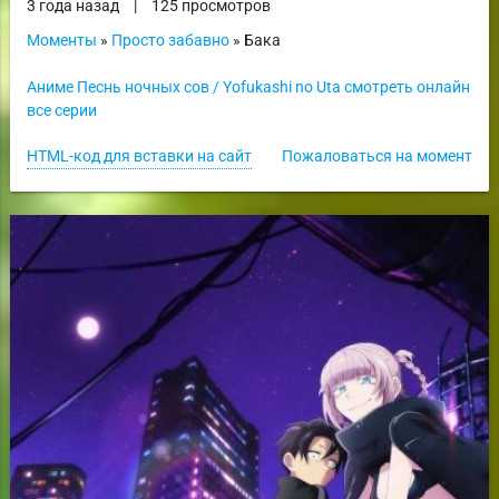
3 года назад
|
125 просмотров
Моменты
»
Просто забавно
» Бака
Аниме Песнь ночных сов / Yofukashi no Uta смотреть онлайн
все серии
HTML-код для вставки на сайт
Пожаловаться на момент