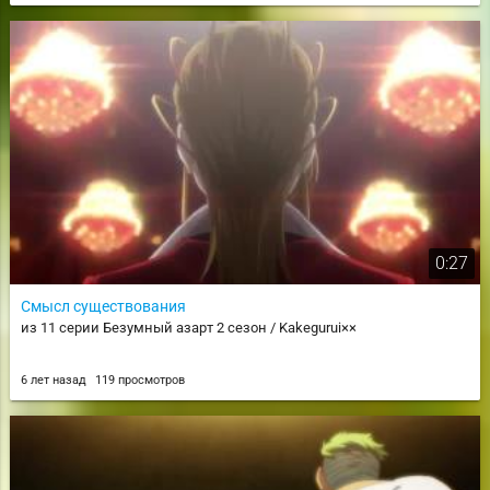
0:27
Смысл существования
из 11 серии Безумный азарт 2 сезон / Kakegurui××
6 лет назад
119 просмотров