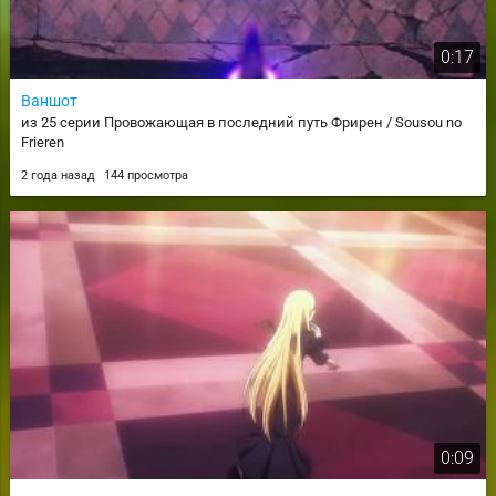
0:17
Ваншот
из 25 серии Провожающая в последний путь Фрирен / Sousou no
Frieren
2 года назад
144 просмотра
0:09