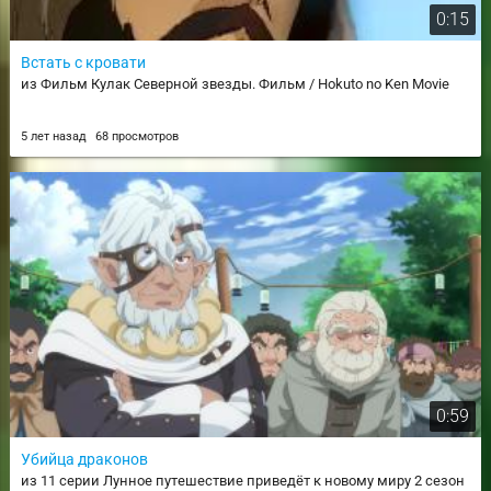
0:15
Встать с кровати
из Фильм Кулак Северной звезды. Фильм / Hokuto no Ken Movie
5 лет назад
68 просмотров
0:59
Убийца драконов
из 11 серии Лунное путешествие приведёт к новому миру 2 сезон