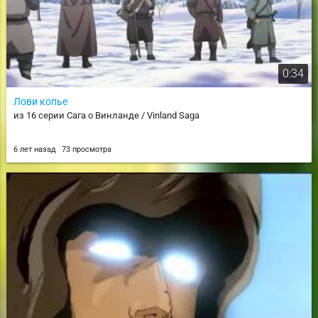
0:34
Лови копье
из 16 серии Сага о Винланде / Vinland Saga
6 лет назад
73 просмотра