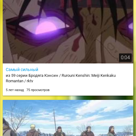
0:04
Самый сильный
из 59 серии Бродяга Кэнсин / Rurouni Kenshin: Meiji Kenkaku
Romantan / rktv
5 лет назад
75 просмотров