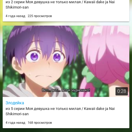
из 2 серии Моя девушка не только милая / Kawaii dake ja Nai
Shikimori-san
4 года назад
225 просмотров
0:28
Злодейка
из 5 серии Моя девушка не только милая / Kawaii dake ja Nai
Shikimori-san
4 года назад
168 просмотров