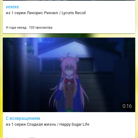
хехехе
из 1 серии Ликорис Рикоил / Lycoris Recoil
4 года назад
103 просмотра
0:16
С возвращением
из 1 серии Сладкая жизнь / Happy Sugar Life