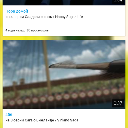
Пора домой
из 4 серии Сладкая жизнь / Happy Sugar Life
4 года назад
88 просмотров
0:37
456
из 8 серии Сага о Винланде / Vinland Saga