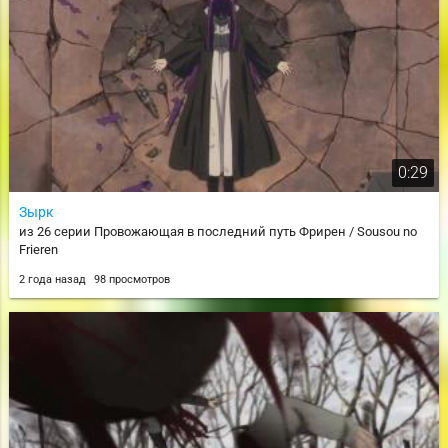
0:29
Зырк
из 26 серии Провожающая в последний путь Фрирен / Sousou no
Frieren
2 года назад
98 просмотров