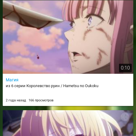
0:10
Магия
из 6 серии Королевство руин / Hametsu no Oukoku
2 года назад
166 просмотров