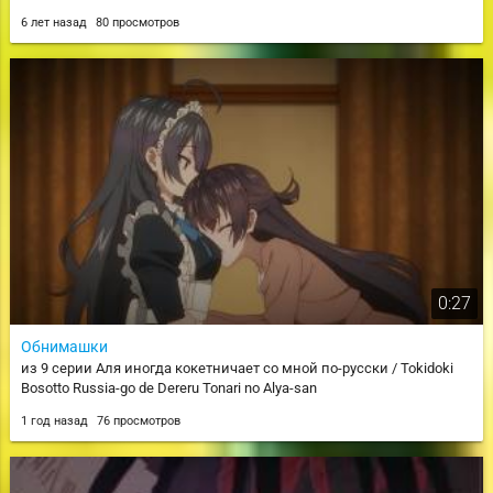
6 лет назад
80 просмотров
0:27
Обнимашки
из 9 серии Аля иногда кокетничает со мной по-русски / Tokidoki
Bosotto Russia-go de Dereru Tonari no Alya-san
1 год назад
76 просмотров