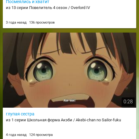
Посмеялись и хватит
из 13 серии Повелитель 4 сезон / Overlord IV
3 года назад
136 просмотров
0:28
глупая сестра
из 1 серии Школьная форма Акэби / Akebi-chan no Sailor-fuku
4 года назад
124 просмотра