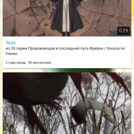
0:29
Зырк
из 26 серии Провожающая в последний путь Фрирен / Sousou no
Frieren
2 года назад
98 просмотров