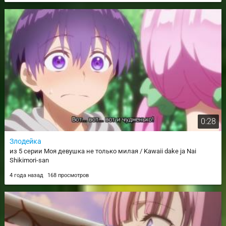
0:28
Злодейка
из 5 серии Моя девушка не только милая / Kawaii dake ja Nai
Shikimori-san
4 года назад
168 просмотров