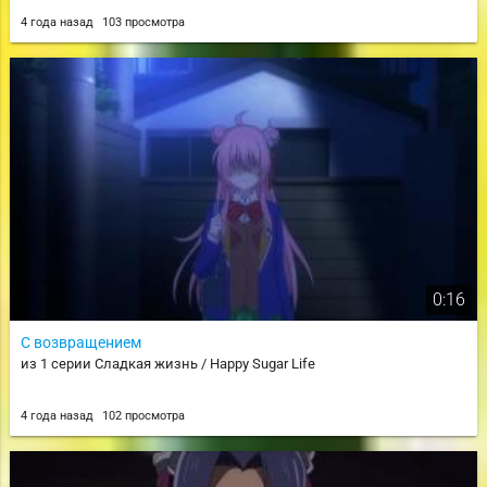
4 года назад
103 просмотра
0:16
С возвращением
из 1 серии Сладкая жизнь / Happy Sugar Life
4 года назад
102 просмотра