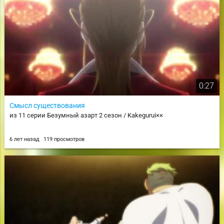
0:27
Смысл существования
из 11 серии Безумный азарт 2 сезон / Kakegurui××
6 лет назад
119 просмотров