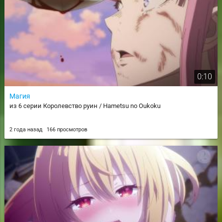
0:10
Магия
из 6 серии Королевство руин / Hametsu no Oukoku
2 года назад
166 просмотров