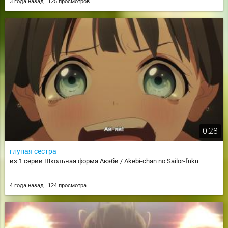
3 года назад
125 просмотров
0:28
глупая сестра
из 1 серии Школьная форма Акэби / Akebi-chan no Sailor-fuku
4 года назад
124 просмотра