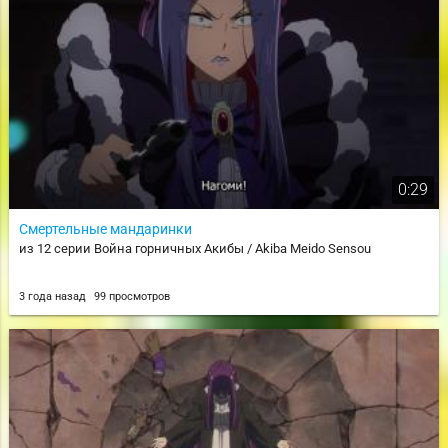
0:29
Смертельные мандаринки
из 12 серии Война горничных Акибы / Akiba Meido Sensou
3 года назад
99 просмотров