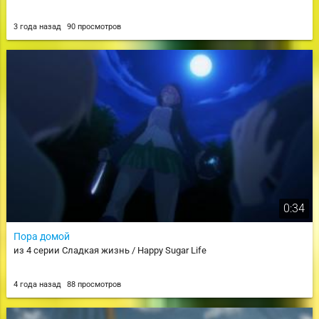
3 года назад
90 просмотров
0:34
Пора домой
из 4 серии Сладкая жизнь / Happy Sugar Life
4 года назад
88 просмотров