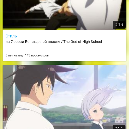
0:19
Стиль
из 7 серии Бог старшей школы / The God of High School
5 лет назад
113 просмотров
0:21