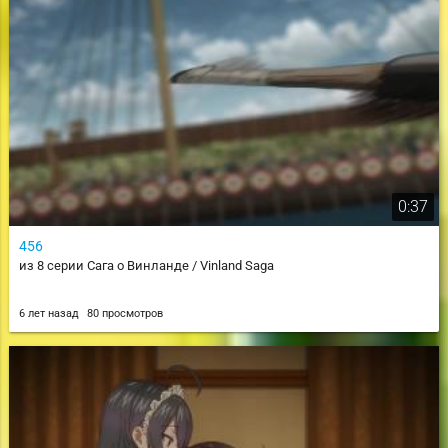
0:37
456
из 8 серии Сага о Винланде / Vinland Saga
6 лет назад
80 просмотров