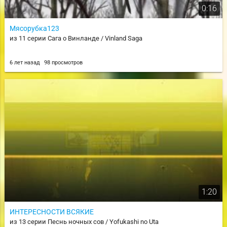
0:16
Мясорубка123
из 11 серии Сага о Винланде / Vinland Saga
6 лет назад
98 просмотров
1:20
ИНТЕРЕСНОСТИ ВСЯКИЕ
из 13 серии Песнь ночных сов / Yofukashi no Uta