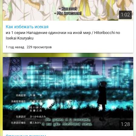
1:02
Как избежать исекая
из 1 серии Нападение одиночки на иной мир / Hitoribocchi no
Isekai Kouryaku
1 год назад
229 просмотров
1:28