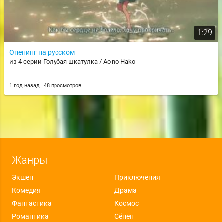
1:29
Опенинг на русском
из 4 серии Голубая шкатулка / Ao no Hako
1 год назад
48 просмотров
Жанры
Экшен
Приключения
Комедия
Драма
Фантастика
Космос
Романтика
Сёнен