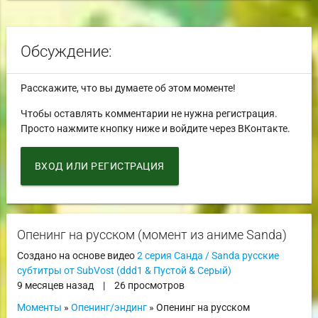
Обсуждение:
Расскажите, что вы думаете об этом моменте!
Чтобы оставлять комментарии не нужна регистрация.
Просто нажмите кнопку ниже и войдите через ВКонтакте.
ВХОД ИЛИ РЕГИСТРАЦИЯ
Опенинг на русском (момент из аниме Sanda)
Создано на основе видео
2 серия Санда / Sanda русские
субтитры от SubVost (ddd1 & Пустой & Серый)
9 месяцев назад
|
26 просмотров
Моменты
»
Опенинг/эндинг
» Опенинг на русском