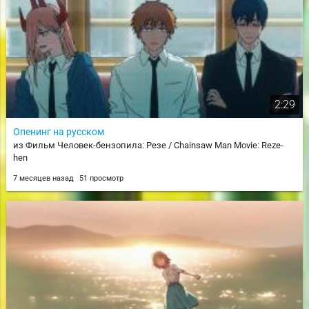
2:29
Опенинг на русском
из Фильм Человек-бензопила: Резе / Chainsaw Man Movie: Reze-
hen
7 месяцев назад
51 просмотр