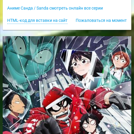
Аниме Санда / Sanda смотреть онлайн все серии
HTML-код для вставки на сайт
Пожаловаться на момент