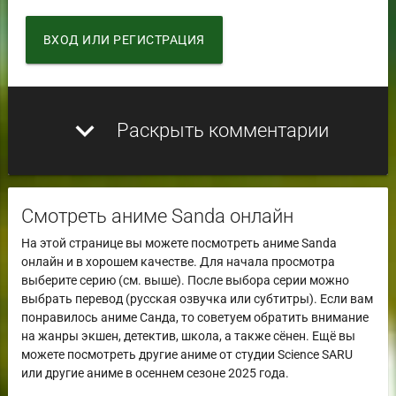
ВХОД ИЛИ РЕГИСТРАЦИЯ
expand_more
Раскрыть комментарии
Смотреть аниме Sanda онлайн
На этой странице вы можете посмотреть аниме Sanda
онлайн и в хорошем качестве. Для начала просмотра
выберите серию (см. выше). После выбора серии можно
выбрать перевод (русская озвучка или субтитры). Если вам
понравилось аниме Санда, то советуем обратить внимание
на жанры экшен, детектив, школа, а также сёнен. Ещё вы
можете посмотреть другие аниме от студии Science SARU
или другие аниме в осеннем сезоне 2025 года.