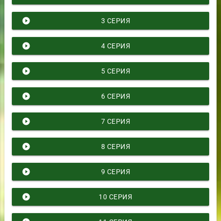
play_circle_filled
3 СЕРИЯ
play_circle_filled
4 СЕРИЯ
play_circle_filled
5 СЕРИЯ
play_circle_filled
6 СЕРИЯ
play_circle_filled
7 СЕРИЯ
play_circle_filled
8 СЕРИЯ
play_circle_filled
9 СЕРИЯ
play_circle_filled
10 СЕРИЯ