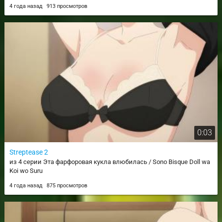
4 года назад
913 просмотров
0:03
Streptease 2
из 4 серии Эта фарфоровая кукла влюбилась / Sono Bisque Doll wa
Koi wo Suru
4 года назад
875 просмотров