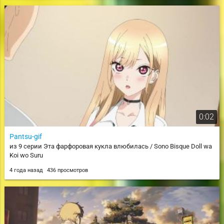
0:02
Pantsu-gif
из 9 серии Эта фарфоровая кукла влюбилась / Sono Bisque Doll wa
Koi wo Suru
4 года назад
436 просмотров