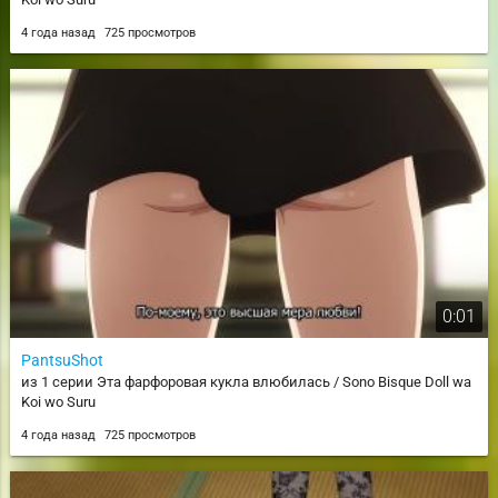
4 года назад
725 просмотров
0:01
PantsuShot
из 1 серии Эта фарфоровая кукла влюбилась / Sono Bisque Doll wa
Koi wo Suru
4 года назад
725 просмотров