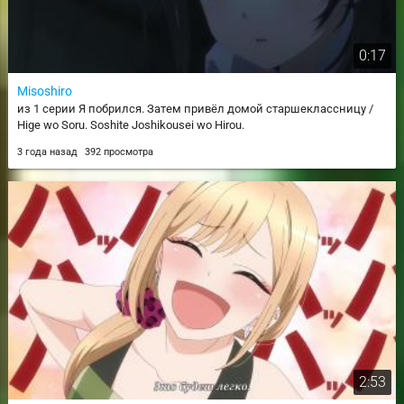
0:17
Misoshiro
из 1 серии Я побрился. Затем привёл домой старшеклассницу /
Hige wo Soru. Soshite Joshikousei wo Hirou.
3 года назад
392 просмотра
2:53