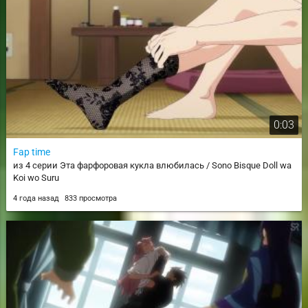
0:03
Fap time
из 4 серии Эта фарфоровая кукла влюбилась / Sono Bisque Doll wa
Koi wo Suru
4 года назад
833 просмотра