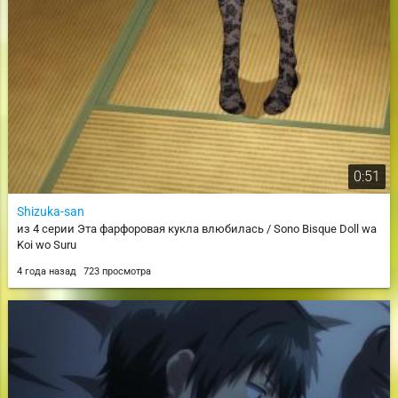
0:51
Shizuka-san
из 4 серии Эта фарфоровая кукла влюбилась / Sono Bisque Doll wa
Koi wo Suru
4 года назад
723 просмотра