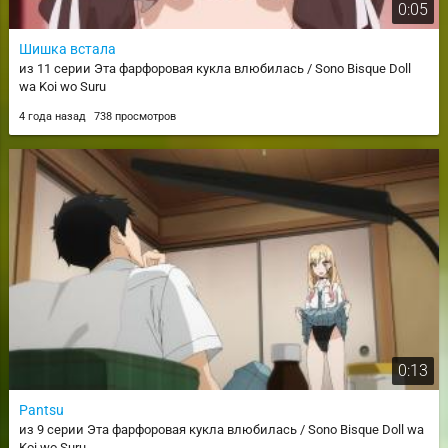
0:05
Шишка встала
из 11 серии Эта фарфоровая кукла влюбилась / Sono Bisque Doll
wa Koi wo Suru
4 года назад
738 просмотров
0:13
Pantsu
из 9 серии Эта фарфоровая кукла влюбилась / Sono Bisque Doll wa
Koi wo Suru