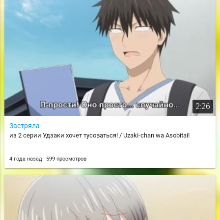
2:26
Застряла
из 2 серии Удзаки хочет тусоваться! / Uzaki-chan wa Asobitai!
4 года назад
599 просмотров