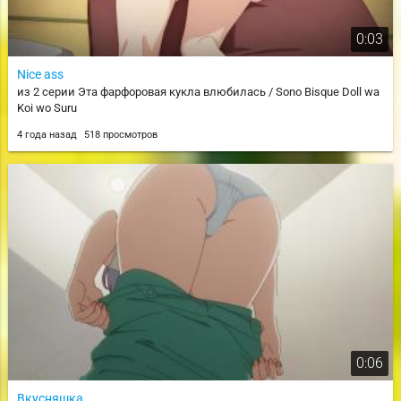
0:03
Nice ass
из 2 серии Эта фарфоровая кукла влюбилась / Sono Bisque Doll wa
Koi wo Suru
4 года назад
518 просмотров
0:06
Вкусняшка