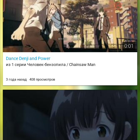
0:01
Dance Denji and Power
из 1 серии Человек-бензопила / Chainsaw Man
3 года назад
408 просмотров