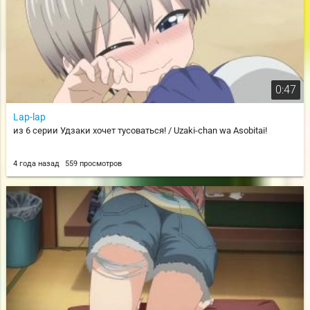
0:47
Lap-lap
из 6 серии Удзаки хочет тусоваться! / Uzaki-chan wa Asobitai!
4 года назад
559 просмотров