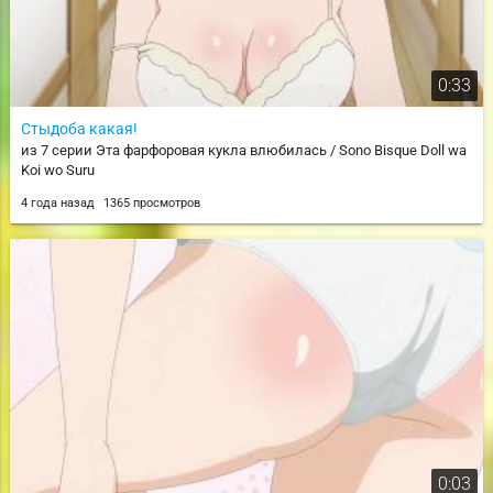
0:33
Стыдоба какая!
из 7 серии Эта фарфоровая кукла влюбилась / Sono Bisque Doll wa
Koi wo Suru
4 года назад
1365 просмотров
0:03