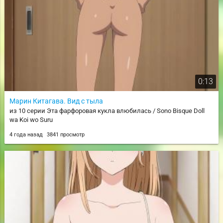
0:13
Марин Китагава. Вид с тыла
из 10 серии Эта фарфоровая кукла влюбилась / Sono Bisque Doll
wa Koi wo Suru
4 года назад
3841 просмотр