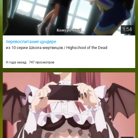
1:54
перевоспитание цундере
из 10 серии Школа мертвецов / Highschool of the Dead
4 года назад
747 просмотров