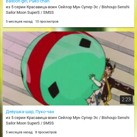
Balloon-girl, Puko-chan
из 5 серии Красавица-воин Сейлор Мун Супер Эс / Bishoujo Senshi
Sailor Moon SuperS / SMSS
5 месяцев назад
10 просмотров
2:23
Девушка-шар, Пуко-чан
из 5 серии Красавица-воин Сейлор Мун Супер Эс / Bishoujo Senshi
Sailor Moon SuperS / SMSS
5 месяцев назад
8 просмотров