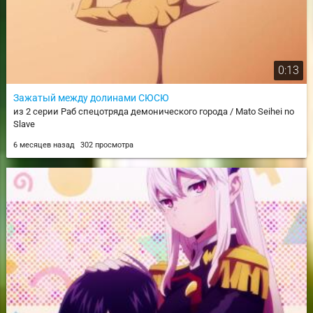
0:13
Зажатый между долинами СЮСЮ
из 2 серии Раб спецотряда демонического города / Mato Seihei no
Slave
6 месяцев назад
302 просмотра