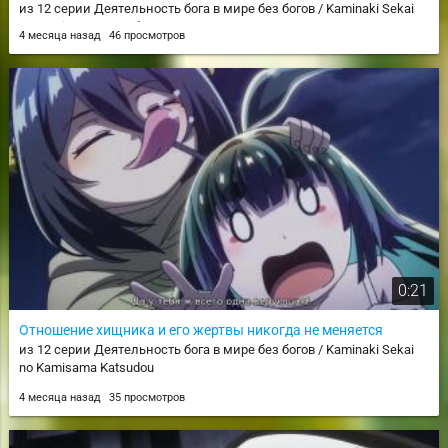
из 12 серии Деятельность бога в мире без богов / Kaminaki Sekai
no Kamisama Katsudou
4 месяца назад
46 просмотров
0:21
Отношение хищника и его жертвы никогда не меняется
из 12 серии Деятельность бога в мире без богов / Kaminaki Sekai
no Kamisama Katsudou
4 месяца назад
35 просмотров