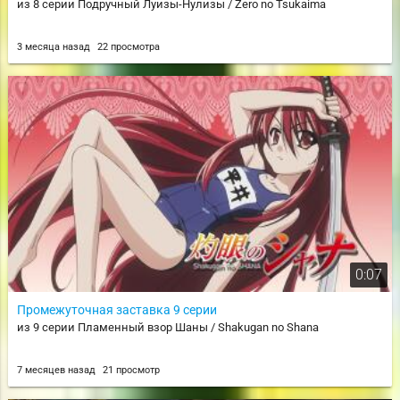
из 8 серии Подручный Луизы-Нулизы / Zero no Tsukaima
3 месяца назад
22 просмотра
0:07
Промежуточная заставка 9 серии
из 9 серии Пламенный взор Шаны / Shakugan no Shana
7 месяцев назад
21 просмотр