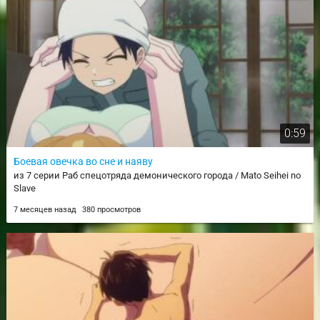
0:59
Боевая овечка во сне и наяву
из 7 серии Раб спецотряда демонического города / Mato Seihei no
Slave
7 месяцев назад
380 просмотров